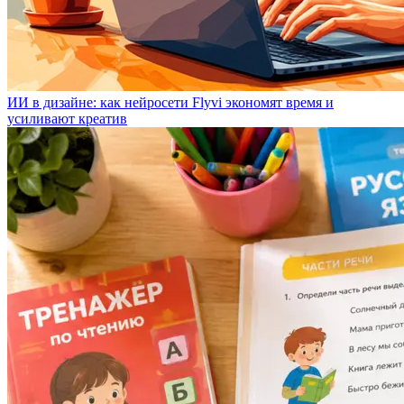
ИИ в дизайне: как нейросети Flyvi экономят время и
усиливают креатив