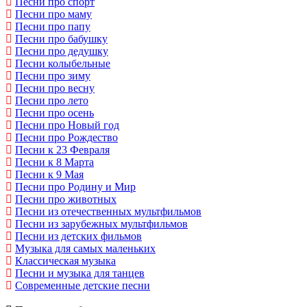
Песни про спорт
Песни про маму
Песни про папу
Песни про бабушку
Песни про дедушку
Песни колыбельные
Песни про зиму
Песни про весну
Песни про лето
Песни про осень
Песни про Новый год
Песни про Рождество
Песни к 23 Февраля
Песни к 8 Марта
Песни к 9 Мая
Песни про Родину и Мир
Песни про животных
Песни из отечественных мультфильмов
Песни из зарубежных мультфильмов
Песни из детских фильмов
Музыка для самых маленьких
Классическая музыка
Песни и музыка для танцев
Современные детские песни