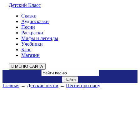
Детский Класс
Сказки
Аудиосказки
Песни
Раскраски
Мифы и легенды
Учебники
Блог
Магазин
МЕНЮ САЙТА
Главная
→
Детские песни
→
Песни про папу