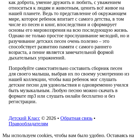
как доброта, умение дружить и любить, с уважением
относиться к людям и животным, ценить всё живое на
нашей планете. Ведь то представление об окружающем
мире, которое ребенок впитает с самого детства, в том
числе из песен и книг, впоследствии и сформирует
основы его мировоззрения на всю последующую жизнь.
Однако не только простое прослушивание мелодий, но и
разучивание детских песен очень полезно – это
способствует развитию памяти с самого раннего
возраста, а пение является замечательной формой
дыхательных упражнений.
Попробуйте самостоятельно составить сборник песен
для своего малыша, выбрав их по своему усмотрению из
нашей коллекции, чтобы ваш ребенок мог слушать
детские песни для удовольствия и одновременно учился
быть музыкальным. Любую песню можно скачать в
формате mp3 или слушать онлайн бесплатно и без
регистрации.
Детский Класс
© 2026 •
Обратная связь
•
Правообладателям
Мы используем cookies, чтобы вам было удобно. Оставаясь на