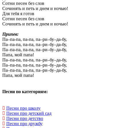
Сотни песен без слов
Сочинять и петь и днем и ночью!
Для тебя я готов
Сотни песен без слов
Сочинять и петь и днем и ночью!
Припев:
Па–па-па, па-па, па–ри–бу–да-бу,
Па–па-па, па-па, па–ри–бу–да-бу,
Па–па-па, па-па, па–ри–бу–да-бу,
Папа, мой папа!
Па–па-па, па-па, па–ри–бу–да-бу,
Па–па-па, па-па, па–ри–бу–да-бу,
Па–па-па, па-па, па–ри–бу–да-бу,
Папа, мой папа!
Песни по категориям:
Песни про школу
Песни про детский сад
Песни про детство
Песни про дружбу