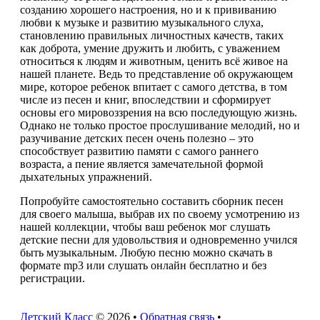
созданию хорошего настроения, но и к прививанию
любви к музыке и развитию музыкального слуха,
становлению правильных личностных качеств, таких
как доброта, умение дружить и любить, с уважением
относиться к людям и животным, ценить всё живое на
нашей планете. Ведь то представление об окружающем
мире, которое ребенок впитает с самого детства, в том
числе из песен и книг, впоследствии и сформирует
основы его мировоззрения на всю последующую жизнь.
Однако не только простое прослушивание мелодий, но и
разучивание детских песен очень полезно – это
способствует развитию памяти с самого раннего
возраста, а пение является замечательной формой
дыхательных упражнений.
Попробуйте самостоятельно составить сборник песен
для своего малыша, выбрав их по своему усмотрению из
нашей коллекции, чтобы ваш ребенок мог слушать
детские песни для удовольствия и одновременно учился
быть музыкальным. Любую песню можно скачать в
формате mp3 или слушать онлайн бесплатно и без
регистрации.
Детский Класс
© 2026 •
Обратная связь
•