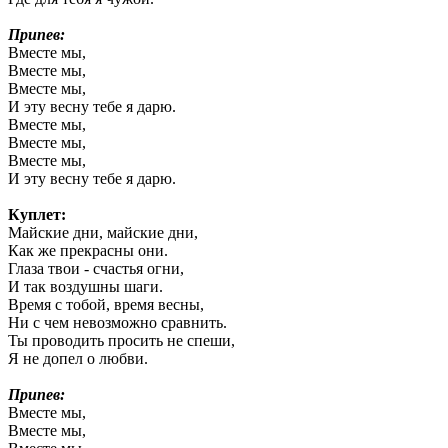
Припев:
Вместе мы,
Вместе мы,
Вместе мы,
И эту весну тебе я дарю.
Вместе мы,
Вместе мы,
Вместе мы,
И эту весну тебе я дарю.
Куплет:
Майские дни, майские дни,
Как же прекрасны они.
Глаза твои - счастья огни,
И так воздушны шаги.
Время с тобой, время весны,
Ни с чем невозможно сравнить.
Ты проводить просить не спеши,
Я не допел о любви.
Припев:
Вместе мы,
Вместе мы,