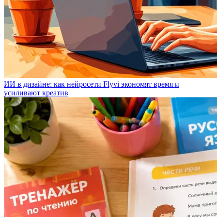
ИИ в дизайне: как нейросети Flyvi экономят время и
усиливают креатив