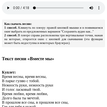
Как скачать песню:
1 способ.
Кликнуть по плееру правой кнопкой мышки и в появившемся
окне выбрать из предложенных варианов "Сохранить аудио как..."
2 способ.
В плеере справа расположены три вертикальные точки, нажав
на которые, откроется окно с кнопкой для скачивания (эта функция
может быть недоступна в некоторых браузерах).
Текст песни «Вместе мы»
Куплет:
Время весны, время весны,
В парке гуляю с тобой.
Нежность руки, нежность руки
И голос ласковый твой.
Время любви, время любви,
Долго была ты мечтой.
В прошлом все сны, в прошлом все сны,
Где для тебя я чужой.