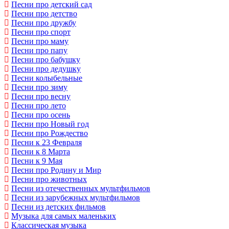
Песни про детский сад
Песни про детство
Песни про дружбу
Песни про спорт
Песни про маму
Песни про папу
Песни про бабушку
Песни про дедушку
Песни колыбельные
Песни про зиму
Песни про весну
Песни про лето
Песни про осень
Песни про Новый год
Песни про Рождество
Песни к 23 Февраля
Песни к 8 Марта
Песни к 9 Мая
Песни про Родину и Мир
Песни про животных
Песни из отечественных мультфильмов
Песни из зарубежных мультфильмов
Песни из детских фильмов
Музыка для самых маленьких
Классическая музыка