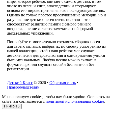
мире, которое ребенок впитает с самого детства, в том
числе из песен и книг, впоследствии и сформирует
основы его мировоззрения на всю последующую жизнь.
Однако не только простое прослушивание мелодий, но и
разучивание детских песен очень полезно – это
способствует развитию памяти с самого раннего
возраста, а пение является замечательной формой
дыхательных упражнений.
Попробуйте самостоятельно составить сборник песен
для своего малыша, выбрав их по своему усмотрению из
нашей коллекции, чтобы ваш ребенок мог слушать
детские песни для удовольствия и одновременно учился
быть музыкальным. Любую песню можно скачать в
формате mp3 или слушать онлайн бесплатно и без
регистрации.
Детский Класс
© 2026 •
Обратная связь
•
Правообладателям
Мы используем cookies, чтобы вам было удобно. Оставаясь на
сайте, вы соглашаетесь с
политикой использования cookies
.
ПРИНЯТЬ