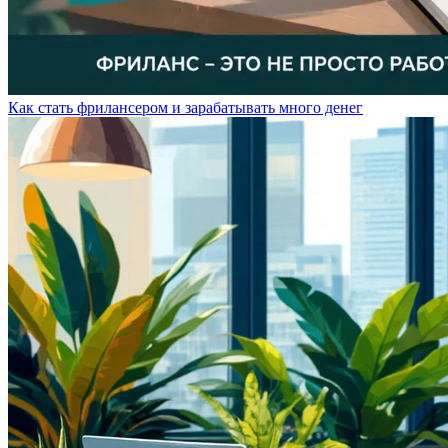
Как стать фрилансером и зарабатывать много денег