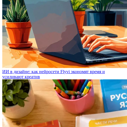
ИИ в дизайне: как нейросети Flyvi экономят время и
усиливают креатив