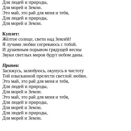
Для людей и природы,
Для морей и Земли.
Это май, это рай для меня и тебя,
Для людей и природы,
Для морей и Земли.
Куплет:
Жёлтое солнце, свети над Землёй!
Я лучами любви согреваюсь с тобой.
И душевным порывом грядущей весны
Звуки светлых миров будут небом даны.
Припев:
Засижусь, залюбуюсь, окунусь в чистоту
Той изысканной прелести светлой любви.
Это май, это рай для меня и тебя,
Для людей и природы,
Для морей и Земли.
Это май, это рай для меня и тебя,
Для людей и природы,
Для морей и Земли.
Для людей и природы,
Для морей и Земли.