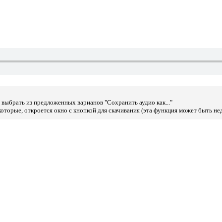
выбрать из предложенных варианов "Сохранить аудио как..."
оторые, откроется окно с кнопкой для скачивания (эта функция может быть не