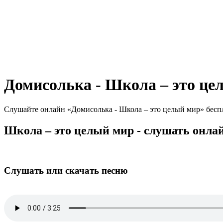
Домисолька - Школа – это це
Слушайте онлайн «Домисолька - Школа – это целый мир» беспла
Школа – это целый мир - слушать онла
Слушать или скачать песню