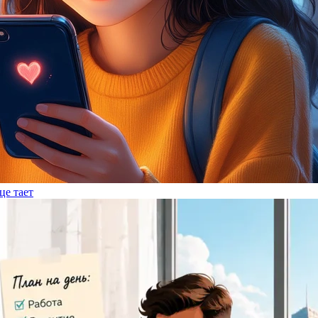
це тает