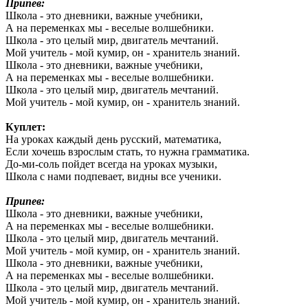
Припев:
Школа - это дневники, важные учебники,
А на переменках мы - веселые волшебники.
Школа - это целый мир, двигатель мечтаний.
Мой учитель - мой кумир, он - хранитель знаний.
Школа - это дневники, важные учебники,
А на переменках мы - веселые волшебники.
Школа - это целый мир, двигатель мечтаний.
Мой учитель - мой кумир, он - хранитель знаний.
Куплет:
На уроках каждый день русский, математика,
Если хочешь взрослым стать, то нужна грамматика.
До-ми-соль пойдет всегда на уроках музыки,
Школа с нами подпевает, видны все ученики.
Припев:
Школа - это дневники, важные учебники,
А на переменках мы - веселые волшебники.
Школа - это целый мир, двигатель мечтаний.
Мой учитель - мой кумир, он - хранитель знаний.
Школа - это дневники, важные учебники,
А на переменках мы - веселые волшебники.
Школа - это целый мир, двигатель мечтаний.
Мой учитель - мой кумир, он - хранитель знаний.