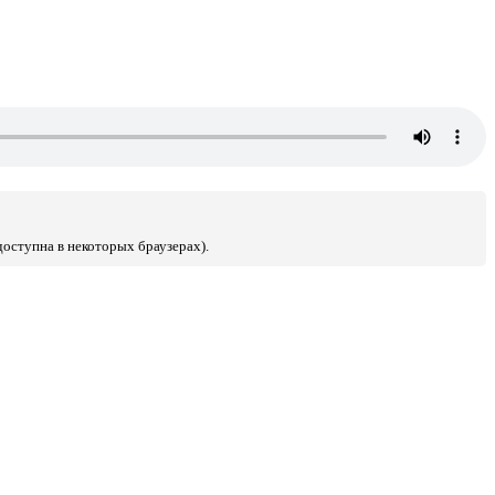
доступна в некоторых браузерах).