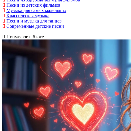
Песни из детских фильмов
Музыка для самых маленьких
Классическая музыка
Песни и музыка для танцев
Современные детские песни
Популярое в блоге