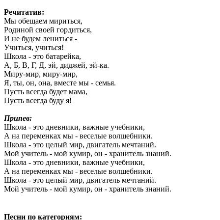
Речитатив:
Мы обещаем мириться,
Родиной своей гордиться,
И не будем лениться -
Учиться, учиться!
Школа - это батарейка,
А, Б, В, Г, Д, эй, диджей, эй-ка.
Миру-мир, миру-мир,
Я, ты, он, она, вместе мы - семья.
Пусть всегда будет мама,
Пусть всегда буду я!
Припев:
Школа - это дневники, важные учебники,
А на переменках мы - веселые волшебники.
Школа - это целый мир, двигатель мечтаний.
Мой учитель - мой кумир, он - хранитель знаний.
Школа - это дневники, важные учебники,
А на переменках мы - веселые волшебники.
Школа - это целый мир, двигатель мечтаний.
Мой учитель - мой кумир, он - хранитель знаний.
Песни по категориям: