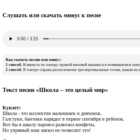
Слушать или скачать минус к песне
Как скачать песню или минус:
1 способ.
Кликнуть по плееру правой кнопкой мышки и в появившемся окне 
2 способ.
В плеере справа расположены три вертикальные точки, нажав на к
Текст песни «Школа – это целый мир»
Куплет:
Школа - это коллектив мальчишек и девчонок.
Галстуки, бантики нарядит в первое сентября и ребенок.
Вот бы в школу паровоз развозил конфеты,
Но упрямый наш завхоз не позволит это!