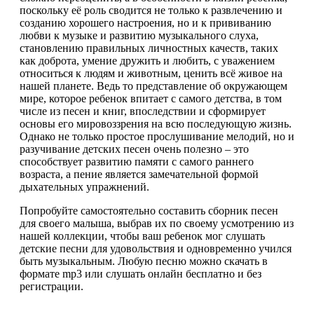
поскольку её роль сводится не только к развлечению и
созданию хорошего настроения, но и к прививанию
любви к музыке и развитию музыкального слуха,
становлению правильных личностных качеств, таких
как доброта, умение дружить и любить, с уважением
относиться к людям и животным, ценить всё живое на
нашей планете. Ведь то представление об окружающем
мире, которое ребенок впитает с самого детства, в том
числе из песен и книг, впоследствии и сформирует
основы его мировоззрения на всю последующую жизнь.
Однако не только простое прослушивание мелодий, но и
разучивание детских песен очень полезно – это
способствует развитию памяти с самого раннего
возраста, а пение является замечательной формой
дыхательных упражнений.
Попробуйте самостоятельно составить сборник песен
для своего малыша, выбрав их по своему усмотрению из
нашей коллекции, чтобы ваш ребенок мог слушать
детские песни для удовольствия и одновременно учился
быть музыкальным. Любую песню можно скачать в
формате mp3 или слушать онлайн бесплатно и без
регистрации.