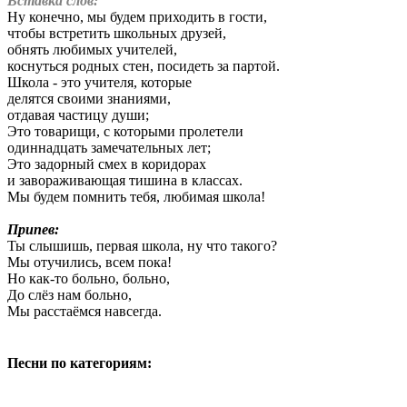
Вставка слов:
Ну конечно, мы будем приходить в гости,
чтобы встретить школьных друзей,
обнять любимых учителей,
коснуться родных стен, посидеть за партой.
Школа - это учителя, которые
делятся своими знаниями,
отдавая частицу души;
Это товарищи, с которыми пролетели
одиннадцать замечательных лет;
Это задорный смех в коридорах
и завораживающая тишина в классах.
Мы будем помнить тебя, любимая школа!
Припев:
Ты слышишь, первая школа, ну что такого?
Мы отучились, всем пока!
Но как-то больно, больно,
До слёз нам больно,
Мы расстаёмся навсегда.
Песни по категориям: