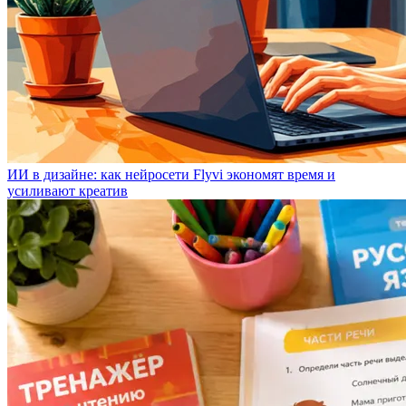
ИИ в дизайне: как нейросети Flyvi экономят время и
усиливают креатив