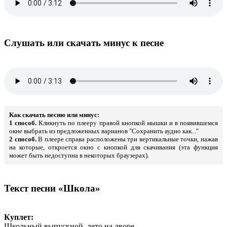
Слушать или скачать минус к песне
Как скачать песню или минус:
1 способ.
Кликнуть по плееру правой кнопкой мышки и в появившемся
окне выбрать из предложенных варианов "Сохранить аудио как..."
2 способ.
В плеере справа расположены три вертикальные точки, нажав
на которые, откроется окно с кнопкой для скачивания (эта функция
может быть недоступна в некоторых браузерах).
Текст песни «Школа»
Куплет:
Школьный выпускной, лето на дворе.