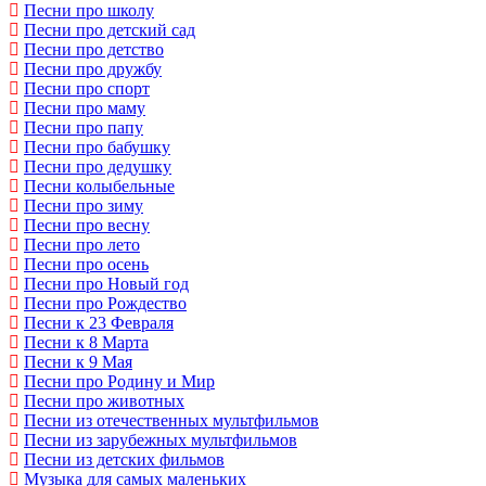
Песни про школу
Песни про детский сад
Песни про детство
Песни про дружбу
Песни про спорт
Песни про маму
Песни про папу
Песни про бабушку
Песни про дедушку
Песни колыбельные
Песни про зиму
Песни про весну
Песни про лето
Песни про осень
Песни про Новый год
Песни про Рождество
Песни к 23 Февраля
Песни к 8 Марта
Песни к 9 Мая
Песни про Родину и Мир
Песни про животных
Песни из отечественных мультфильмов
Песни из зарубежных мультфильмов
Песни из детских фильмов
Музыка для самых маленьких