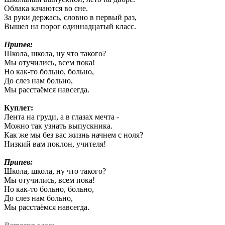
Облака качаются во сне.
За руки держась, словно в первый раз,
Вышел на порог одиннадцатый класс.
Припев:
Школа, школа, ну что такого?
Мы отучились, всем пока!
Но как-то больно, больно,
До слез нам больно,
Мы расстаёмся навсегда.
Куплет:
Лента на груди, а в глазах мечта -
Можно так узнать выпускника.
Как же мы без вас жизнь начнем с ноля?
Низкий вам поклон, учителя!
Припев:
Школа, школа, ну что такого?
Мы отучились, всем пока!
Но как-то больно, больно,
До слез нам больно,
Мы расстаёмся навсегда.