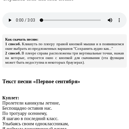
Как скачать песню:
1 способ.
Кликнуть по плееру правой кнопкой мышки и в появившемся
окне выбрать из предложенных варианов "Сохранить аудио как..."
2 способ.
В плеере справа расположены три вертикальные точки, нажав
на которые, откроется окно с кнопкой для скачивания (эта функция
может быть недоступна в некоторых браузерах).
Текст песни «Первое сентября»
Куплет:
Пролетели каникулы летние,
Беспощадно оставив нас.
По тротуару осеннему,
Я шагаю в последний класс.
Улыбаясь своим одноклассникам,
Я поймала таинственный взгляд.