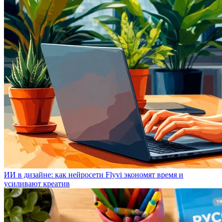
ИИ в дизайне: как нейросети Flyvi экономят время и
усиливают креатив