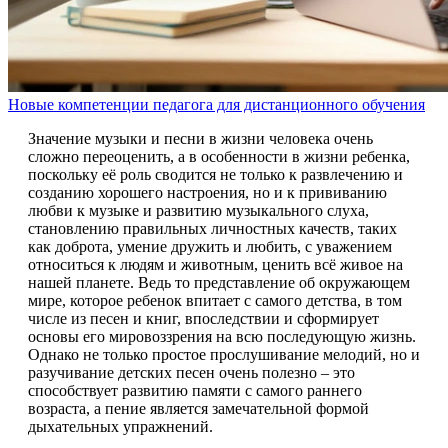
Новые компетенции педагога для дистанционного обучения
Значение музыки и песни в жизни человека очень
сложно переоценить, а в особенности в жизни ребенка,
поскольку её роль сводится не только к развлечению и
созданию хорошего настроения, но и к прививанию
любви к музыке и развитию музыкального слуха,
становлению правильных личностных качеств, таких
как доброта, умение дружить и любить, с уважением
относиться к людям и животным, ценить всё живое на
нашей планете. Ведь то представление об окружающем
мире, которое ребенок впитает с самого детства, в том
числе из песен и книг, впоследствии и сформирует
основы его мировоззрения на всю последующую жизнь.
Однако не только простое прослушивание мелодий, но и
разучивание детских песен очень полезно – это
способствует развитию памяти с самого раннего
возраста, а пение является замечательной формой
дыхательных упражнений.