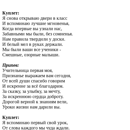
Куплет:
Я снова открываю двери в класс
И вспоминаю лучшие мгновенья,
Когда впервые вы узнали нас,
Забавными мы были, без сомненья.
Нам правила твердили у доски.
И белый мел в руках держали.
Мы были ваши все ученики -
Смешные, озорные малыши.
Припев:
Учительница первая моя,
Признанье выражаем вам сегодня,
От всей души спасибо говорим
И искренне за всё благодарим.
За сказку, за улыбку, за мечту,
За искреннюю сердца доброту.
Дорогой верной к знаниям вели,
Уроки жизни нам дарили вы.
Куплет:
Я вспоминаю первый свой урок,
От слова каждого мы чуда ждали.