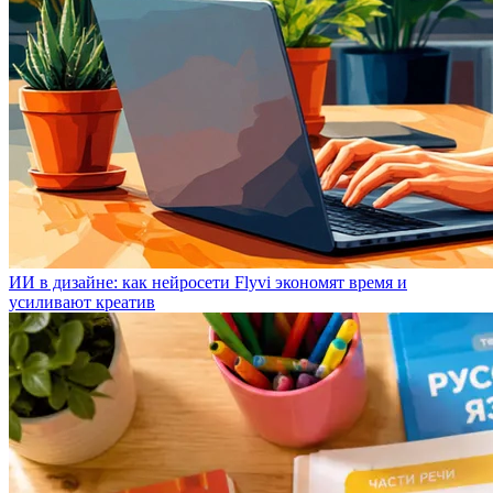
ИИ в дизайне: как нейросети Flyvi экономят время и
усиливают креатив