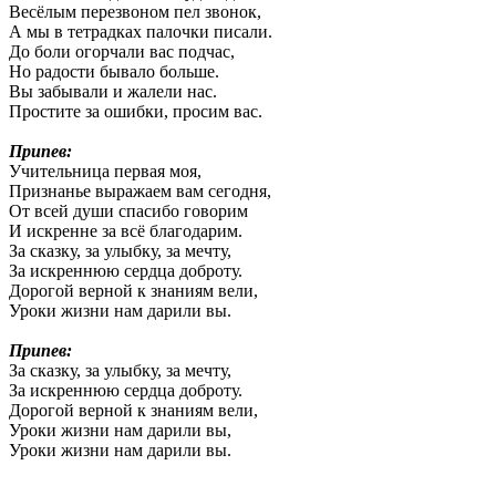
Весёлым перезвоном пел звонок,
А мы в тетрадках палочки писали.
До боли огорчали вас подчас,
Но радости бывало больше.
Вы забывали и жалели нас.
Простите за ошибки, просим вас.
Припев:
Учительница первая моя,
Признанье выражаем вам сегодня,
От всей души спасибо говорим
И искренне за всё благодарим.
За сказку, за улыбку, за мечту,
За искреннюю сердца доброту.
Дорогой верной к знаниям вели,
Уроки жизни нам дарили вы.
Припев:
За сказку, за улыбку, за мечту,
За искреннюю сердца доброту.
Дорогой верной к знаниям вели,
Уроки жизни нам дарили вы,
Уроки жизни нам дарили вы.