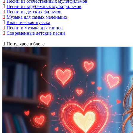
Песни из отечественных мультфильмов
Песни из зарубежных мультфильмов
Песни из детских фильмов
Музыка для самых маленьких
Классическая музыка
Песни и музыка для танцев
Современные детские песни
Популярое в блоге