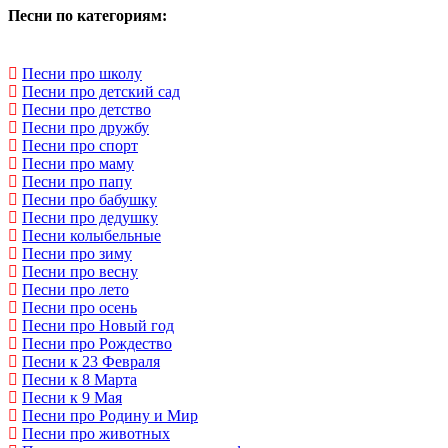
Песни по категориям:
Песни про школу
Песни про детский сад
Песни про детство
Песни про дружбу
Песни про спорт
Песни про маму
Песни про папу
Песни про бабушку
Песни про дедушку
Песни колыбельные
Песни про зиму
Песни про весну
Песни про лето
Песни про осень
Песни про Новый год
Песни про Рождество
Песни к 23 Февраля
Песни к 8 Марта
Песни к 9 Мая
Песни про Родину и Мир
Песни про животных