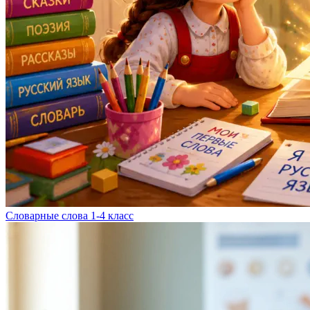
Словарные слова 1-4 класс