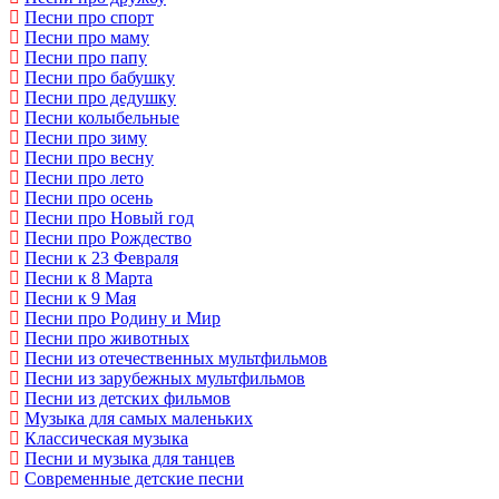
Песни про спорт
Песни про маму
Песни про папу
Песни про бабушку
Песни про дедушку
Песни колыбельные
Песни про зиму
Песни про весну
Песни про лето
Песни про осень
Песни про Новый год
Песни про Рождество
Песни к 23 Февраля
Песни к 8 Марта
Песни к 9 Мая
Песни про Родину и Мир
Песни про животных
Песни из отечественных мультфильмов
Песни из зарубежных мультфильмов
Песни из детских фильмов
Музыка для самых маленьких
Классическая музыка
Песни и музыка для танцев
Современные детские песни