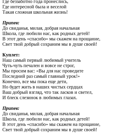
Где беззаботно года пронеслись,
Где интересной была и веселой
Такая сложная школьная жизнь!
Припев:
До свиданья, милая, добрая начальная
Школа, где любили нас, как родных детей!
В этот день «спасибо» мы скажем на прощание,
Свет твой добрый сохраним мы в душе своей!
Куплет:
Наш самый первый любимый учитель
Чуть-чуть печален и вовсе не строг,
Мы просим вас: «Вы для нас проведите
Последний раз самый главный урок!»
Конечно, все мы пока еще дети,
Но будет жить в наших чистых сердцах
Ваш добрый взгляд, что так ласков и светел,
И блеск слезинок в любимых глазах.
Припев:
До свиданья, милая, добрая начальная
Школа, где любили нас, как родных детей!
В этот день «спасибо» мы скажем на прощание,
Свет твой добрый сохраним мы в душе своей!