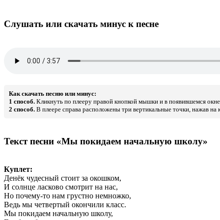
Слушать или скачать минус к песне
Как скачать песню или минус:
1 способ.
Кликнуть по плееру правой кнопкой мышки и в появившемся окне 
2 способ.
В плеере справа расположены три вертикальные точки, нажав на к
Текст песни «Мы покидаем начальную школу»
Куплет:
Денёк чудесный стоит за окошком,
И солнце ласково смотрит на нас,
Но почему-то нам грустно немножко,
Ведь мы четвертый окончили класс.
Мы покидаем начальную школу,