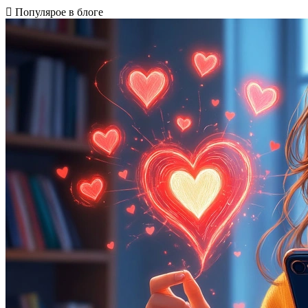
Популярое в блоге