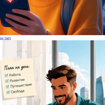
це тает