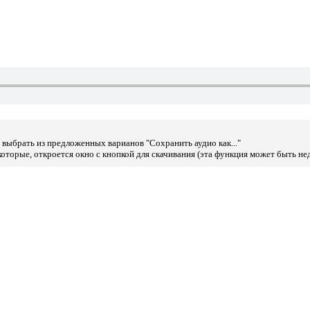
выбрать из предложенных варианов "Сохранить аудио как..."
оторые, откроется окно с кнопкой для скачивания (эта функция может быть не