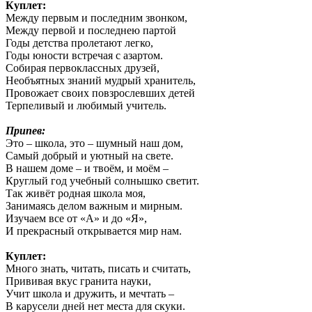
Куплет:
Между первым и последним звонком,
Между первой и последнею партой
Годы детства пролетают легко,
Годы юности встречая с азартом.
Собирая первоклассных друзей,
Необъятных знаний мудрый хранитель,
Провожает своих повзрослевших детей
Терпеливый и любимый учитель.
Припев:
Это – школа, это – шумный наш дом,
Самый добрый и уютный на свете.
В нашем доме – и твоём, и моём –
Круглый год учебный солнышко светит.
Так живёт родная школа моя,
Занимаясь делом важным и мирным.
Изучаем все от «А» и до «Я»,
И прекрасный открывается мир нам.
Куплет:
Много знать, читать, писать и считать,
Прививая вкус гранита науки,
Учит школа и дружить, и мечтать –
В карусели дней нет места для скуки.