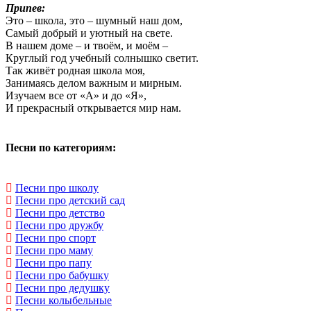
Припев:
Это – школа, это – шумный наш дом,
Самый добрый и уютный на свете.
В нашем доме – и твоём, и моём –
Круглый год учебный солнышко светит.
Так живёт родная школа моя,
Занимаясь делом важным и мирным.
Изучаем все от «А» и до «Я»,
И прекрасный открывается мир нам.
Песни по категориям:
Песни про школу
Песни про детский сад
Песни про детство
Песни про дружбу
Песни про спорт
Песни про маму
Песни про папу
Песни про бабушку
Песни про дедушку
Песни колыбельные