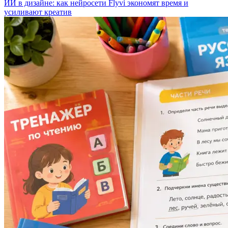
ИИ в дизайне: как нейросети Flyvi экономят время и
усиливают креатив