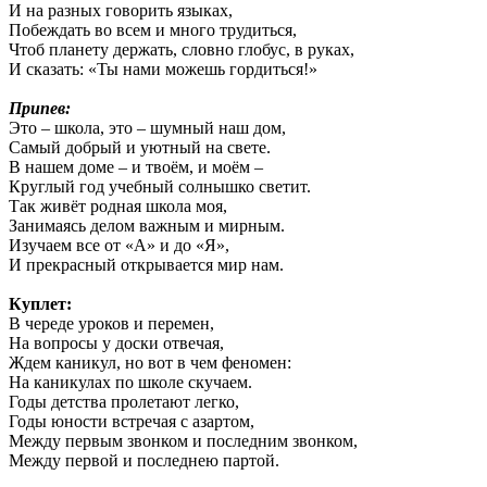
И на разных говорить языках,
Побеждать во всем и много трудиться,
Чтоб планету держать, словно глобус, в руках,
И сказать: «Ты нами можешь гордиться!»
Припев:
Это – школа, это – шумный наш дом,
Самый добрый и уютный на свете.
В нашем доме – и твоём, и моём –
Круглый год учебный солнышко светит.
Так живёт родная школа моя,
Занимаясь делом важным и мирным.
Изучаем все от «А» и до «Я»,
И прекрасный открывается мир нам.
Куплет:
В череде уроков и перемен,
На вопросы у доски отвечая,
Ждем каникул, но вот в чем феномен:
На каникулах по школе скучаем.
Годы детства пролетают легко,
Годы юности встречая с азартом,
Между первым звонком и последним звонком,
Между первой и последнею партой.