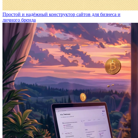
Простой и надёжный конструктор сайтов для бизнеса и
личного бренда