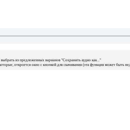
выбрать из предложенных варианов "Сохранить аудио как..."
оторые, откроется окно с кнопкой для скачивания (эта функция может быть не