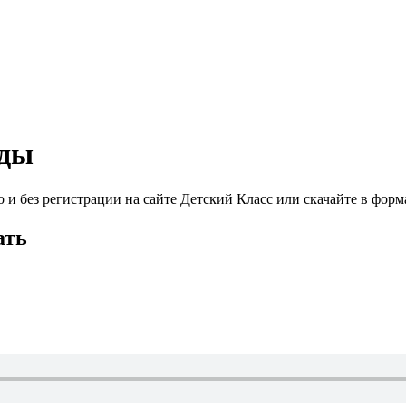
зды
и без регистрации на сайте Детский Класс или скачайте в форм
ать