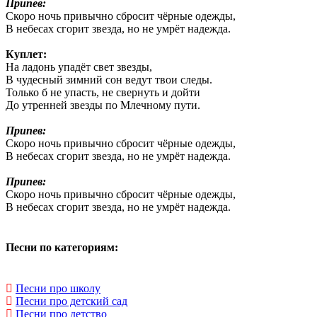
Припев:
Скоро ночь привычно сбросит чёрные одежды,
В небесах сгорит звезда, но не умрёт надежда.
Куплет:
На ладонь упадёт свет звезды,
В чудесный зимний сон ведут твои следы.
Только б не упасть, не свернуть и дойти
До утренней звезды по Млечному пути.
Припев:
Скоро ночь привычно сбросит чёрные одежды,
В небесах сгорит звезда, но не умрёт надежда.
Припев:
Скоро ночь привычно сбросит чёрные одежды,
В небесах сгорит звезда, но не умрёт надежда.
Песни по категориям:
Песни про школу
Песни про детский сад
Песни про детство