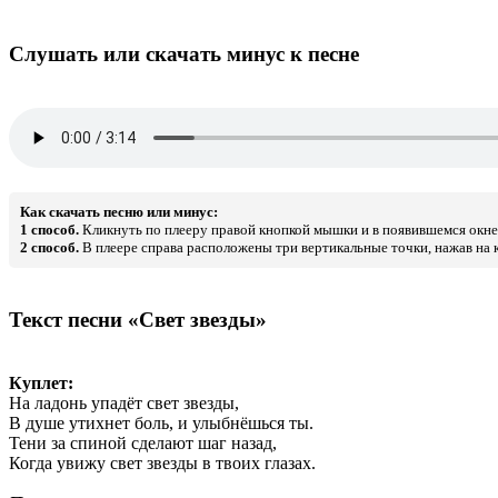
Слушать или скачать минус к песне
Как скачать песню или минус:
1 способ.
Кликнуть по плееру правой кнопкой мышки и в появившемся окне 
2 способ.
В плеере справа расположены три вертикальные точки, нажав на к
Текст песни «Свет звезды»
Куплет:
На ладонь упадёт свет звезды,
В душе утихнет боль, и улыбнёшься ты.
Тени за спиной сделают шаг назад,
Когда увижу свет звезды в твоих глазах.