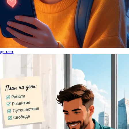
це тает