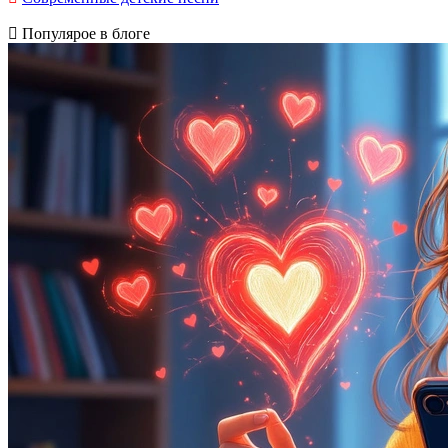
Популярое в блоге