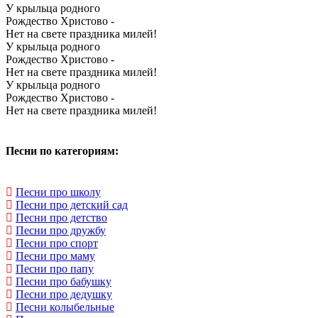
У крыльца родного
Рождество Христово -
Нет на свете праздника милей!
У крыльца родного
Рождество Христово -
Нет на свете праздника милей!
У крыльца родного
Рождество Христово -
Нет на свете праздника милей!
Песни по категориям:
Песни про школу
Песни про детский сад
Песни про детство
Песни про дружбу
Песни про спорт
Песни про маму
Песни про папу
Песни про бабушку
Песни про дедушку
Песни колыбельные