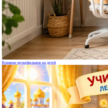
Влияние мультфильмов на детей