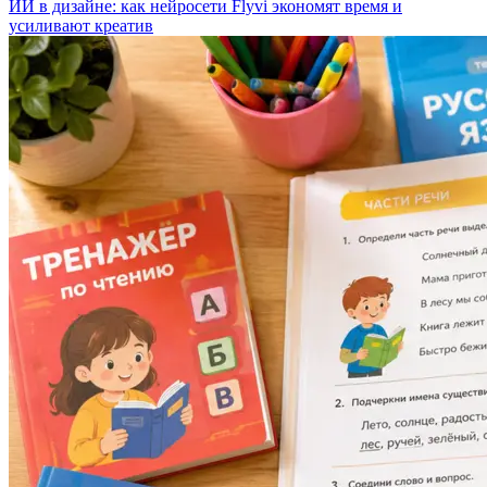
ИИ в дизайне: как нейросети Flyvi экономят время и
усиливают креатив