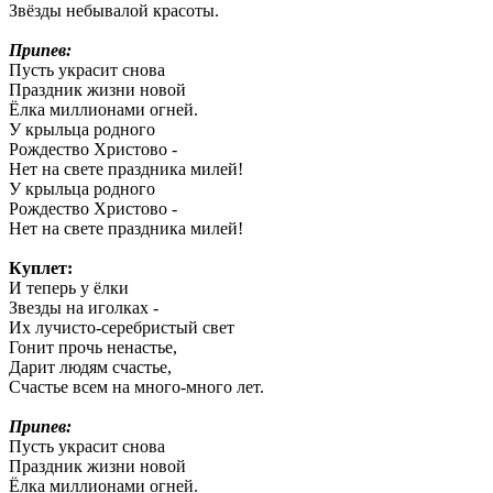
Звёзды небывалой красоты.
Припев:
Пусть украсит снова
Праздник жизни новой
Ёлка миллионами огней.
У крыльца родного
Рождество Христово -
Нет на свете праздника милей!
У крыльца родного
Рождество Христово -
Нет на свете праздника милей!
Куплет:
И теперь у ёлки
Звезды на иголках -
Их лучисто-серебристый свет
Гонит прочь ненастье,
Дарит людям счастье,
Счастье всем на много-много лет.
Припев:
Пусть украсит снова
Праздник жизни новой
Ёлка миллионами огней.