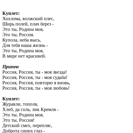
Куплет:
Хохлома, волжский плес,
Ширь полей, плач берез -
Это ты, Родина моя,
Это ты, Россия.
Купола, неба высь,
Для тебя наша жизнь -
Это ты, Родина моя,
В мире нет красивей.
Припев:
Россия, Россия, ты - моя звезда!
Россия, Россия, ты - моя судьба!
Россия, Россия, повторю я вновь,
Россия, Россия, ты - моя любовь!
Куплет:
Журавли, тополя,
Хлеб, да соль, лик Кремля -
Это ты, Родина моя,
Это ты, Россия!
Детский смех, перепляс,
Доброта синих глаз -