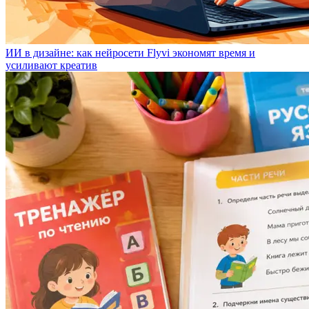
ИИ в дизайне: как нейросети Flyvi экономят время и
усиливают креатив