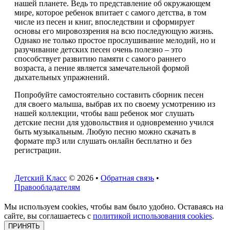
нашей планете. Ведь то представление об окружающем
мире, которое ребенок впитает с самого детства, в том
числе из песен и книг, впоследствии и сформирует
основы его мировоззрения на всю последующую жизнь.
Однако не только простое прослушивание мелодий, но и
разучивание детских песен очень полезно – это
способствует развитию памяти с самого раннего
возраста, а пение является замечательной формой
дыхательных упражнений.
Попробуйте самостоятельно составить сборник песен
для своего малыша, выбрав их по своему усмотрению из
нашей коллекции, чтобы ваш ребенок мог слушать
детские песни для удовольствия и одновременно учился
быть музыкальным. Любую песню можно скачать в
формате mp3 или слушать онлайн бесплатно и без
регистрации.
Детский Класс
© 2026 •
Обратная связь
•
Правообладателям
Мы используем cookies, чтобы вам было удобно. Оставаясь на
сайте, вы соглашаетесь с
политикой использования cookies
.
ПРИНЯТЬ