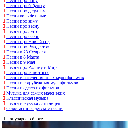
Песни про папу
Песни про бабушку
Песни про дедушку
Песни колыбельные
Песни про зиму
Песни про весну
Песни про лето
Песни про осень
Песни про Новый год
Песни про Рождество
Песни к 23 Февраля
Песни к 8 Марта
Песни к 9 Мая
Песни про Родину и Мир
Песни про животных
Песни из отечественных мультфильмов
Песни из зарубежных мультфильмов
Песни из детских фильмов
Музыка для самых маленьких
Классическая музыка
Песни и музыка для танцев
Современные детские песни
Популярое в блоге