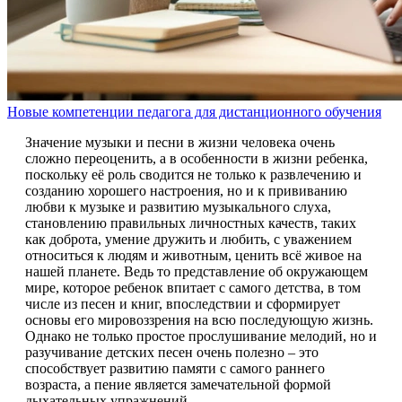
Новые компетенции педагога для дистанционного обучения
Значение музыки и песни в жизни человека очень
сложно переоценить, а в особенности в жизни ребенка,
поскольку её роль сводится не только к развлечению и
созданию хорошего настроения, но и к прививанию
любви к музыке и развитию музыкального слуха,
становлению правильных личностных качеств, таких
как доброта, умение дружить и любить, с уважением
относиться к людям и животным, ценить всё живое на
нашей планете. Ведь то представление об окружающем
мире, которое ребенок впитает с самого детства, в том
числе из песен и книг, впоследствии и сформирует
основы его мировоззрения на всю последующую жизнь.
Однако не только простое прослушивание мелодий, но и
разучивание детских песен очень полезно – это
способствует развитию памяти с самого раннего
возраста, а пение является замечательной формой
дыхательных упражнений.