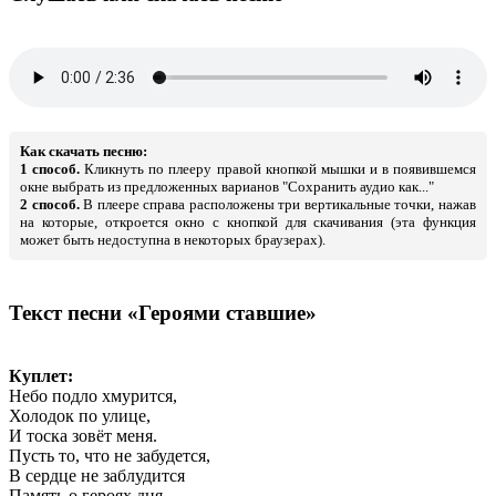
Как скачать песню:
1 способ.
Кликнуть по плееру правой кнопкой мышки и в появившемся
окне выбрать из предложенных варианов "Сохранить аудио как..."
2 способ.
В плеере справа расположены три вертикальные точки, нажав
на которые, откроется окно с кнопкой для скачивания (эта функция
может быть недоступна в некоторых браузерах).
Текст песни «Героями ставшие»
Куплет:
Небо подло хмурится,
Холодок по улице,
И тоска зовёт меня.
Пусть то, что не забудется,
В сердце не заблудится
Память о героях дня.