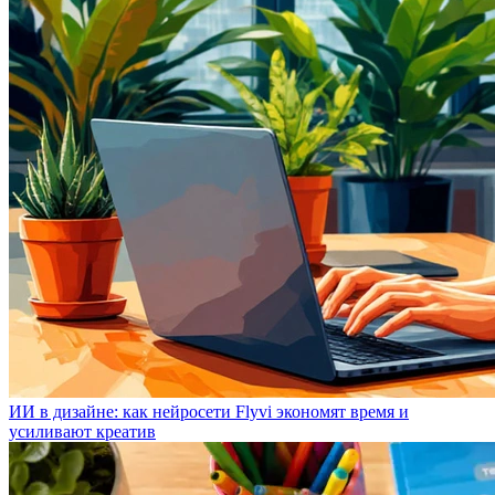
ИИ в дизайне: как нейросети Flyvi экономят время и
усиливают креатив