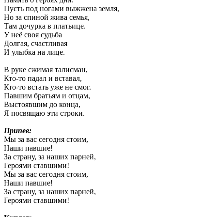
Пусть под ногами выжжена земля,
Но за спиной жива семья,
Там дочурка в платьице.
У неё своя судьба
Долгая, счастливая
И улыбка на лице.
В руке сжимая талисман,
Кто-то падал и вставал,
Кто-то встать уже не смог.
Павшим братьям и отцам,
Выстоявшим до конца,
Я посвящаю эти строки.
Припев:
Мы за вас сегодня стоим,
Наши павшие!
За страну, за наших парней,
Героями ставшими!
Мы за вас сегодня стоим,
Наши павшие!
За страну, за наших парней,
Героями ставшими!