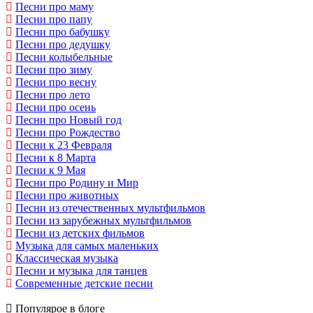
Песни про маму
Песни про папу
Песни про бабушку
Песни про дедушку
Песни колыбельные
Песни про зиму
Песни про весну
Песни про лето
Песни про осень
Песни про Новый год
Песни про Рождество
Песни к 23 Февраля
Песни к 8 Марта
Песни к 9 Мая
Песни про Родину и Мир
Песни про животных
Песни из отечественных мультфильмов
Песни из зарубежных мультфильмов
Песни из детских фильмов
Музыка для самых маленьких
Классическая музыка
Песни и музыка для танцев
Современные детские песни
Популярое в блоге