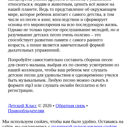
относиться к людям и животным, ценить всё живое на
нашей планете. Ведь то представление об окружающем
мире, которое ребенок впитает с самого детства, в том
числе из песен и книг, впоследствии и сформирует
основы его мировоззрения на всю последующую жизнь.
Однако не только простое прослушивание мелодий, но и
разучивание детских песен очень полезно – это
способствует развитию памяти с самого раннего
возраста, а пение является замечательной формой
дыхательных упражнений.
Попробуйте самостоятельно составить сборник песен
для своего малыша, выбрав их по своему усмотрению из
нашей коллекции, чтобы ваш ребенок мог слушать
детские песни для удовольствия и одновременно учился
быть музыкальным. Любую песню можно скачать в
формате mp3 или слушать онлайн бесплатно и без
регистрации.
Детский Класс
© 2026 •
Обратная связь
•
Правообладателям
Мы используем cookies, чтобы вам было удобно. Оставаясь на
сайте, вы соглашаетесь с
политикой использования cookies
.