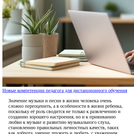
Новые компетенции педагога для дистанционного обучения
Значение музыки и песни в жизни человека очень
сложно переоценить, а в особенности в жизни ребенка,
поскольку её роль сводится не только к развлечению и
созданию хорошего настроения, но и к прививанию
любви к музыке и развитию музыкального слуха,
становлению правильных личностных качеств, таких
как доброта, умение дружить и любить, с уважением