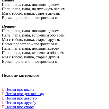
Припев:
Папа, папа, папа, посидим вдвоем.
Папа, папа, папа, по чуть-чуть нальем.
Мы с тобою, папка, старые друзья.
Время пролетело - повзрослела я.
Припев:
Папа, папа, папа, посидим вдвоем.
Папа, папа, папа, вспомним обо всём.
Мы с тобою, папка, старые друзья.
Время пролетело - повзрослела я.
Папа, папа, папа, посидим вдвоем.
Папа, папа, папа, вспомним обо всём.
Мы с тобою, папка, старые друзья.
Время пролетело - повзрослела я.
Песни по категориям:
Песни про школу
Песни про детский сад
Песни про детство
Песни про дружбу
Песни про спорт