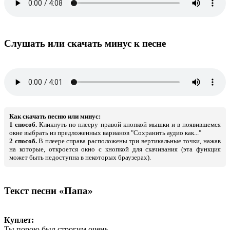
Слушать или скачать минус к песне
Как скачать песню или минус:
1 способ.
Кликнуть по плееру правой кнопкой мышки и в появившемся
окне выбрать из предложенных варианов "Сохранить аудио как..."
2 способ.
В плеере справа расположены три вертикальные точки, нажав
на которые, откроется окно с кнопкой для скачивания (эта функция
может быть недоступна в некоторых браузерах).
Текст песни «Папа»
Куплет:
Ты порою был строгим очень,