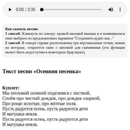
Как скачать песню:
1 способ.
Кликнуть по плееру правой кнопкой мышки и в появившемся
окне выбрать из предложенных варианов "Сохранить аудио как..."
2 способ.
В плеере справа расположены три вертикальные точки, нажав
на которые, откроется окно с кнопкой для скачивания (эта функция
может быть недоступна в некоторых браузерах).
Текст песни «Осенняя песенка»
Куплет:
Мы песенкой осенней поделимся с листвой,
Споём про чистый дождик, про дождик озорной,
Про рощи золотые, про жёлтые поля.
Пусть радуется осень, пусть радуются дети
И матушка-земля.
Пусть радуется осень, пусть радуются дети
И матушка-земля.