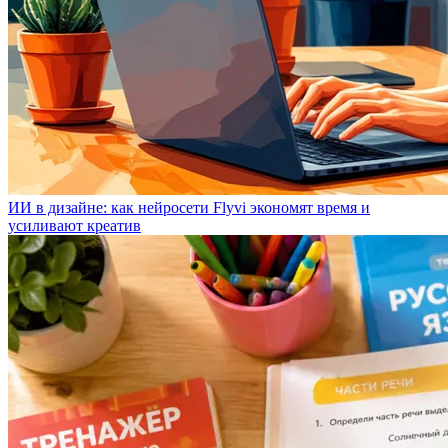
ИИ в дизайне: как нейросети Flyvi экономят время и
усиливают креатив