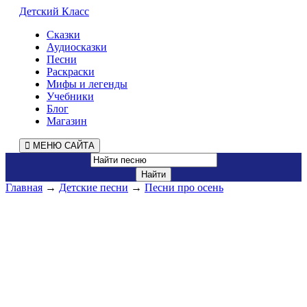
Детский Класс
Сказки
Аудиосказки
Песни
Раскраски
Мифы и легенды
Учебники
Блог
Магазин
МЕНЮ САЙТА
Главная
→
Детские песни
→
Песни про осень