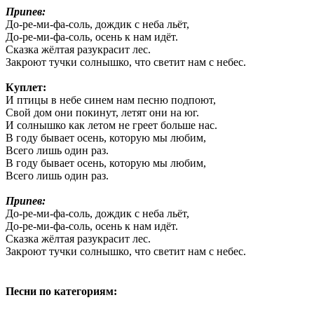
Припев:
До-ре-ми-фа-соль, дождик с неба льёт,
До-ре-ми-фа-соль, осень к нам идёт.
Сказка жёлтая разукрасит лес.
Закроют тучки солнышко, что светит нам с небес.
Куплет:
И птицы в небе синем нам песню подпоют,
Свой дом они покинут, летят они на юг.
И солнышко как летом не греет больше нас.
В году бывает осень, которую мы любим,
Всего лишь один раз.
В году бывает осень, которую мы любим,
Всего лишь один раз.
Припев:
До-ре-ми-фа-соль, дождик с неба льёт,
До-ре-ми-фа-соль, осень к нам идёт.
Сказка жёлтая разукрасит лес.
Закроют тучки солнышко, что светит нам с небес.
Песни по категориям: