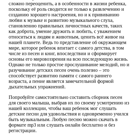
сложно переоценить, а в особенности в жизни ребенка,
поскольку её роль сводится не только к развлечению и
созданию хорошего настроения, но и к прививанию
любви к музыке и развитию музыкального слуха,
становлению правильных личностных качеств, таких
как доброта, умение дружить и любить, с уважением
относиться к людям и животным, ценить всё живое на
нашей планете. Ведь то представление об окружающем
мире, которое ребенок впитает с самого детства, в том
числе из песен и книг, впоследствии и сформирует
основы его мировоззрения на всю последующую жизнь.
Однако не только простое прослушивание мелодий, но и
разучивание детских песен очень полезно – это
способствует развитию памяти с самого раннего
возраста, а пение является замечательной формой
дыхательных упражнений.
Попробуйте самостоятельно составить сборник песен
для своего малыша, выбрав их по своему усмотрению из
нашей коллекции, чтобы ваш ребенок мог слушать
детские песни для удовольствия и одновременно учился
быть музыкальным. Любую песню можно скачать в
формате mp3 или слушать онлайн бесплатно и без
регистрации.