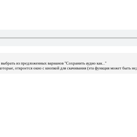
выбрать из предложенных варианов "Сохранить аудио как..."
оторые, откроется окно с кнопкой для скачивания (эта функция может быть не