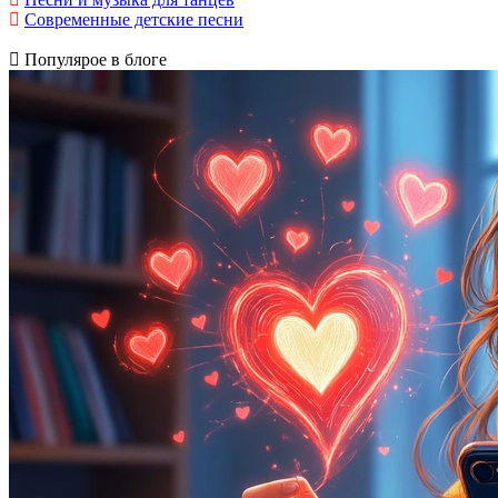
Современные детские песни
Популярое в блоге