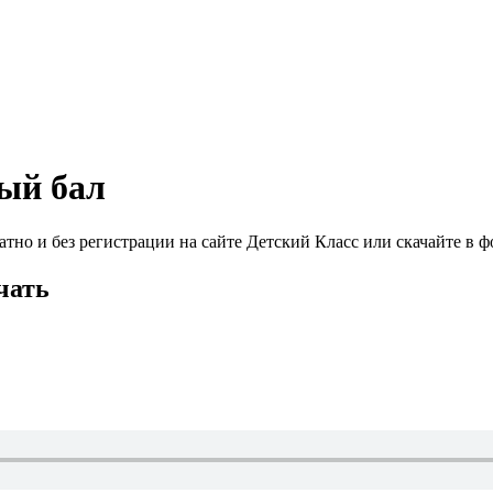
ый бал
о и без регистрации на сайте Детский Класс или скачайте в ф
чать