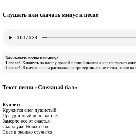
Слушать или скачать минус к песне
Как скачать песню или минус:
1 способ.
Кликнуть по плееру правой кнопкой мышки и в появившемся окне 
2 способ.
В плеере справа расположены три вертикальные точки, нажав на к
Текст песни «Снежный бал»
Куплет:
Кружится снег пушистый,
Праздничный день настает.
Замерло все от счастья:
Скоро уже Новый год.
Снег в окошко стучится