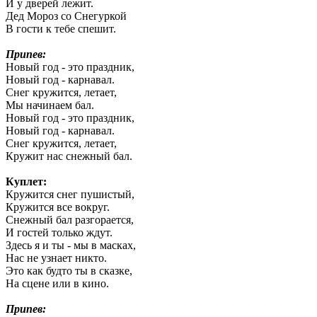
И у дверей лежит.
Дед Мороз со Снегуркой
В гости к тебе спешит.
Припев:
Новый год - это праздник,
Новый год - карнавал.
Снег кружится, летает,
Мы начинаем бал.
Новый год - это праздник,
Новый год - карнавал.
Снег кружится, летает,
Кружит нас снежный бал.
Куплет:
Кружится снег пушистый,
Кружится все вокруг.
Снежный бал разгорается,
И гостей только ждут.
Здесь я и ты - мы в масках,
Нас не узнает никто.
Это как будто ты в сказке,
На сцене или в кино.
Припев: