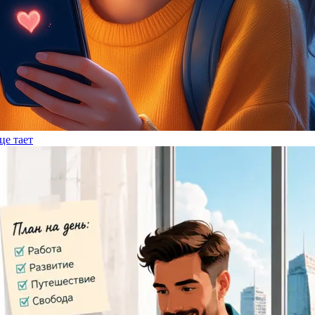
це тает