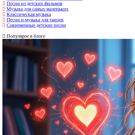
Песни из детских фильмов
Музыка для самых маленьких
Классическая музыка
Песни и музыка для танцев
Современные детские песни
Популярое в блоге