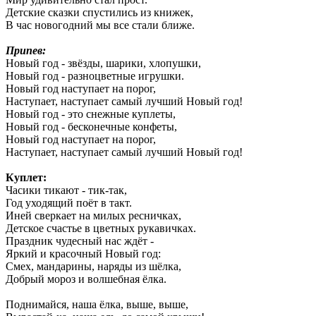
Детские сказки спустились из книжек,
В час новогодний мы все стали ближе.
Припев:
Новый год - звёзды, шарики, хлопушки,
Новый год - разноцветные игрушки.
Новый год наступает на порог,
Наступает, наступает самый лучший Новый год!
Новый год - это снежные куплеты,
Новый год - бесконечные конфеты,
Новый год наступает на порог,
Наступает, наступает самый лучший Новый год!
Куплет:
Часики тикают - тик-так,
Год уходящий поёт в такт.
Иней сверкает на милых ресничках,
Детское счастье в цветных рукавичках.
Праздник чудесный нас ждёт -
Яркий и красочный Новый год:
Смех, мандарины, наряды из шёлка,
Добрый мороз и волшебная ёлка.
Поднимайся, наша ёлка, выше, выше,