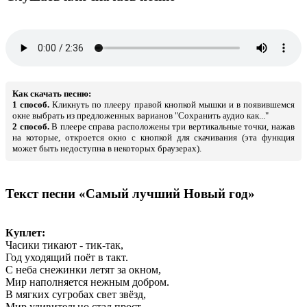
Как скачать песню:
1 способ.
Кликнуть по плееру правой кнопкой мышки и в появившемся
окне выбрать из предложенных варианов "Сохранить аудио как..."
2 способ.
В плеере справа расположены три вертикальные точки, нажав
на которые, откроется окно с кнопкой для скачивания (эта функция
может быть недоступна в некоторых браузерах).
Текст песни «Самый лучший Новый год»
Куплет:
Часики тикают - тик-так,
Год уходящий поёт в такт.
С неба снежинки летят за окном,
Мир наполняется нежным добром.
В мягких сугробах свет звёзд,
Мир удивительно стал прост.