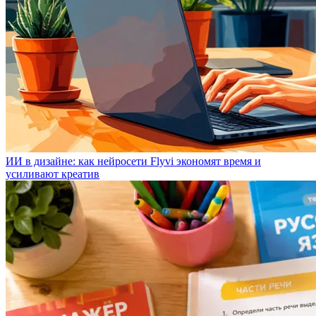
ИИ в дизайне: как нейросети Flyvi экономят время и
усиливают креатив