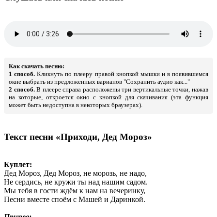
Как скачать песню:
1 способ.
Кликнуть по плееру правой кнопкой мышки и в появившемся
окне выбрать из предложенных варианов "Сохранить аудио как..."
2 способ.
В плеере справа расположены три вертикальные точки, нажав
на которые, откроется окно с кнопкой для скачивания (эта функция
может быть недоступна в некоторых браузерах).
Текст песни «Приходи, Дед Мороз»
Куплет:
Дед Мороз, Дед Мороз, не морозь, не надо,
Не сердись, не кружи ты над нашим садом.
Мы тебя в гости ждём к нам на вечеринку,
Песни вместе споём с Машей и Даринкой.
Припев: