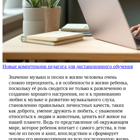
Новые компетенции педагога для дистанционного обучения
Значение музыки и песни в жизни человека очень
сложно переоценить, а в особенности в жизни ребенка,
поскольку её роль сводится не только к развлечению и
созданию хорошего настроения, но и к прививанию
любви к музыке и развитию музыкального слуха,
становлению правильных личностных качеств, таких
как доброта, умение дружить и любить, с уважением
относиться к людям и животным, ценить всё живое на
нашей планете. Ведь то представление об окружающем
мире, которое ребенок впитает с самого детства, в том
числе из песен и книг, впоследствии и сформирует
основы его мировоззрения на всю последующую жизнь.