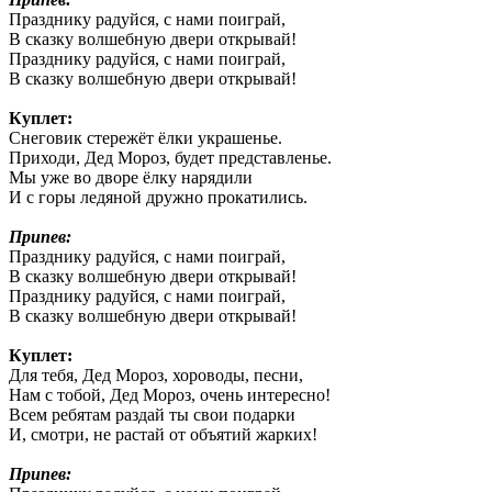
Празднику радуйся, с нами поиграй,
В сказку волшебную двери открывай!
Празднику радуйся, с нами поиграй,
В сказку волшебную двери открывай!
Куплет:
Снеговик стережёт ёлки украшенье.
Приходи, Дед Мороз, будет представленье.
Мы уже во дворе ёлку нарядили
И с горы ледяной дружно прокатились.
Припев:
Празднику радуйся, с нами поиграй,
В сказку волшебную двери открывай!
Празднику радуйся, с нами поиграй,
В сказку волшебную двери открывай!
Куплет:
Для тебя, Дед Мороз, хороводы, песни,
Нам с тобой, Дед Мороз, очень интересно!
Всем ребятам раздай ты свои подарки
И, смотри, не растай от объятий жарких!
Припев: