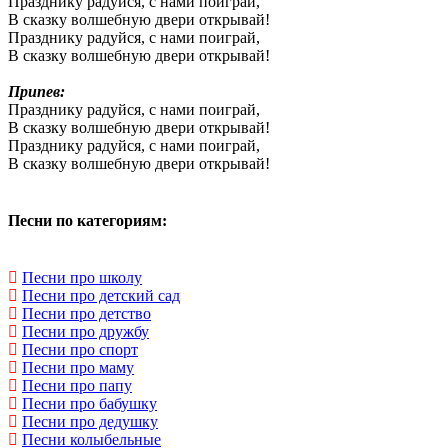
Празднику радуйся, с нами поиграй,
В сказку волшебную двери открывай!
Празднику радуйся, с нами поиграй,
В сказку волшебную двери открывай!
Припев:
Празднику радуйся, с нами поиграй,
В сказку волшебную двери открывай!
Празднику радуйся, с нами поиграй,
В сказку волшебную двери открывай!
Песни по категориям:
Песни про школу
Песни про детский сад
Песни про детство
Песни про дружбу
Песни про спорт
Песни про маму
Песни про папу
Песни про бабушку
Песни про дедушку
Песни колыбельные