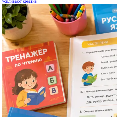
усиливают креатив