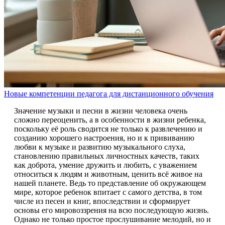
Новые компетенции педагога для дистанционного обучения
Значение музыки и песни в жизни человека очень
сложно переоценить, а в особенности в жизни ребенка,
поскольку её роль сводится не только к развлечению и
созданию хорошего настроения, но и к прививанию
любви к музыке и развитию музыкального слуха,
становлению правильных личностных качеств, таких
как доброта, умение дружить и любить, с уважением
относиться к людям и животным, ценить всё живое на
нашей планете. Ведь то представление об окружающем
мире, которое ребенок впитает с самого детства, в том
числе из песен и книг, впоследствии и сформирует
основы его мировоззрения на всю последующую жизнь.
Однако не только простое прослушивание мелодий, но и