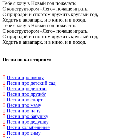
Тебе я хочу в Новый год пожелать:
С конструктором «Лего» почаще играть,
С природой и спортом дружить круглый год,
Ходить в аквапарк, и в кино, и в поход.
Тебе я хочу в Новый год пожелать:
С конструктором «Лего» почаще играть,
С природой и спортом дружить круглый год,
Ходить в аквапарк, и в кино, и в поход.
Песни по категориям:
Песни про школу
Песни про детский сад
Песни про детство
Песни про дружбу
Песни про спорт
Песни про маму
Песни про папу
Песни про бабушку
Песни про дедушку
Песни колыбельные
Песни про зиму