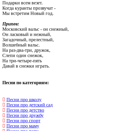
Подарки всем везет.
Когда куранты прозвучат -
Мы встретим Новый год.
Припев:
Московский вальс - он снежный,
Он ласковый и нежный,
Загадочный, прелестный,
Волшебный вальс.
На раз-два-три, дружок,
Слепи один снежок,
На три-четыре-пять
Давай в снежки играть.
Песни по категориям:
Песни про школу
Песни про детский сад
Песни про детство
Песни про дружбу
Песни про спорт
Песни про маму