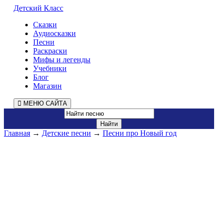
Детский Класс
Сказки
Аудиосказки
Песни
Раскраски
Мифы и легенды
Учебники
Блог
Магазин
МЕНЮ САЙТА
Главная
→
Детские песни
→
Песни про Новый год