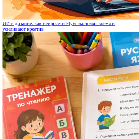
ИИ в дизайне: как нейросети Flyvi экономят время и
усиливают креатив