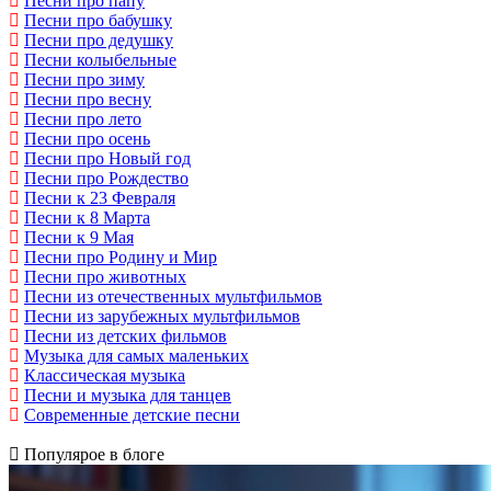
Песни про папу
Песни про бабушку
Песни про дедушку
Песни колыбельные
Песни про зиму
Песни про весну
Песни про лето
Песни про осень
Песни про Новый год
Песни про Рождество
Песни к 23 Февраля
Песни к 8 Марта
Песни к 9 Мая
Песни про Родину и Мир
Песни про животных
Песни из отечественных мультфильмов
Песни из зарубежных мультфильмов
Песни из детских фильмов
Музыка для самых маленьких
Классическая музыка
Песни и музыка для танцев
Современные детские песни
Популярое в блоге