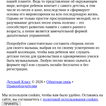
нашей планете. Ведь то представление об окружающем
мире, которое ребенок впитает с самого детства, в том
числе из песен и книг, впоследствии и сформирует
основы его мировоззрения на всю последующую жизнь.
Однако не только простое прослушивание мелодий, но и
разучивание детских песен очень полезно – это
способствует развитию памяти с самого раннего
возраста, а пение является замечательной формой
дыхательных упражнений.
Попробуйте самостоятельно составить сборник песен
для своего малыша, выбрав их по своему усмотрению из
нашей коллекции, чтобы ваш ребенок мог слушать
детские песни для удовольствия и одновременно учился
быть музыкальным. Любую песню можно скачать в
формате mp3 или слушать онлайн бесплатно и без
регистрации.
Детский Класс
© 2026 •
Обратная связь
•
Правообладателям
Мы используем cookies, чтобы вам было удобно. Оставаясь на
сайте, вы соглашаетесь с
политикой использования cookies
.
ПРИНЯТЬ