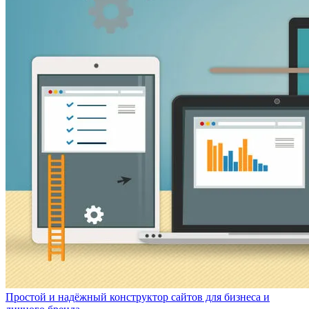
Простой и надёжный конструктор сайтов для бизнеса и