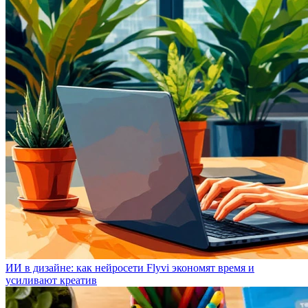
ИИ в дизайне: как нейросети Flyvi экономят время и
усиливают креатив