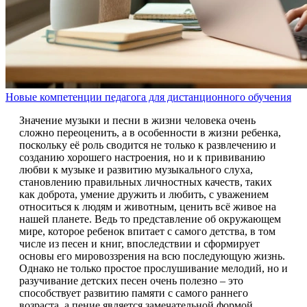
Новые компетенции педагога для дистанционного обучения
Значение музыки и песни в жизни человека очень
сложно переоценить, а в особенности в жизни ребенка,
поскольку её роль сводится не только к развлечению и
созданию хорошего настроения, но и к прививанию
любви к музыке и развитию музыкального слуха,
становлению правильных личностных качеств, таких
как доброта, умение дружить и любить, с уважением
относиться к людям и животным, ценить всё живое на
нашей планете. Ведь то представление об окружающем
мире, которое ребенок впитает с самого детства, в том
числе из песен и книг, впоследствии и сформирует
основы его мировоззрения на всю последующую жизнь.
Однако не только простое прослушивание мелодий, но и
разучивание детских песен очень полезно – это
способствует развитию памяти с самого раннего
возраста, а пение является замечательной формой