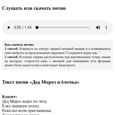
Слушать или скачать песню
Как скачать песню:
1 способ.
Кликнуть по плееру правой кнопкой мышки и в появившемся
окне выбрать из предложенных варианов "Сохранить аудио как..."
2 способ.
В плеере справа расположены три вертикальные точки, нажав
на которые, откроется окно с кнопкой для скачивания (эта функция
может быть недоступна в некоторых браузерах).
Текст песни «Дед Мороз и ёлочка»
Куплет:
Дед Мороз ходил по лесу,
Ёлку пышную искал,
Разослал всем приглашенья,