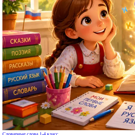
Словарные слова 1-4 класс