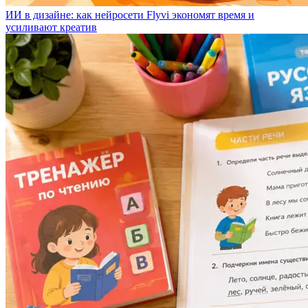
ИИ в дизайне: как нейросети Flyvi экономят время и
усиливают креатив