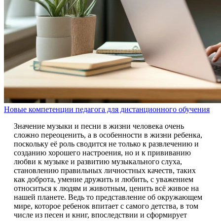
Новые компетенции педагога для дистанционного обучения
Значение музыки и песни в жизни человека очень
сложно переоценить, а в особенности в жизни ребенка,
поскольку её роль сводится не только к развлечению и
созданию хорошего настроения, но и к прививанию
любви к музыке и развитию музыкального слуха,
становлению правильных личностных качеств, таких
как доброта, умение дружить и любить, с уважением
относиться к людям и животным, ценить всё живое на
нашей планете. Ведь то представление об окружающем
мире, которое ребенок впитает с самого детства, в том
числе из песен и книг, впоследствии и сформирует