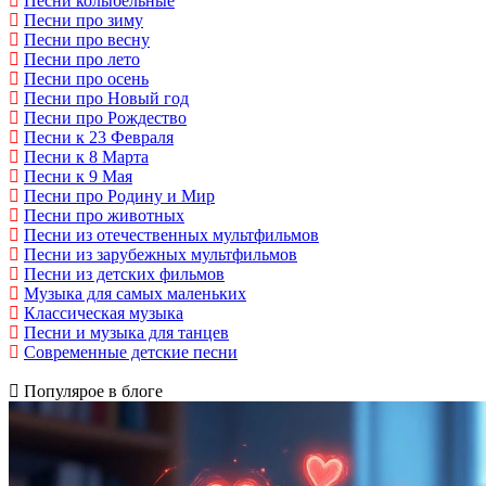
Песни колыбельные
Песни про зиму
Песни про весну
Песни про лето
Песни про осень
Песни про Новый год
Песни про Рождество
Песни к 23 Февраля
Песни к 8 Марта
Песни к 9 Мая
Песни про Родину и Мир
Песни про животных
Песни из отечественных мультфильмов
Песни из зарубежных мультфильмов
Песни из детских фильмов
Музыка для самых маленьких
Классическая музыка
Песни и музыка для танцев
Современные детские песни
Популярое в блоге