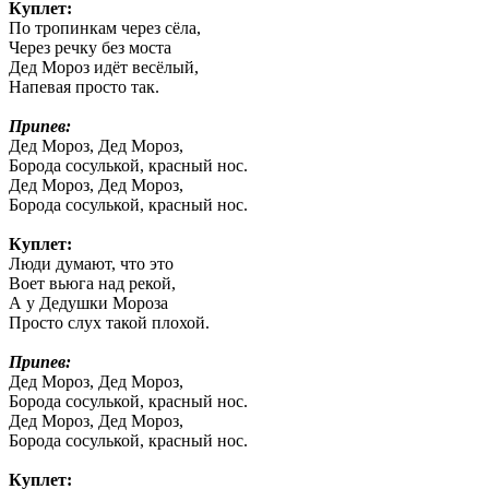
Куплет:
По тропинкам через сёла,
Через речку без моста
Дед Мороз идёт весёлый,
Напевая просто так.
Припев:
Дед Мороз, Дед Мороз,
Борода сосулькой, красный нос.
Дед Мороз, Дед Мороз,
Борода сосулькой, красный нос.
Куплет:
Люди думают, что это
Воет вьюга над рекой,
А у Дедушки Мороза
Просто слух такой плохой.
Припев:
Дед Мороз, Дед Мороз,
Борода сосулькой, красный нос.
Дед Мороз, Дед Мороз,
Борода сосулькой, красный нос.
Куплет: