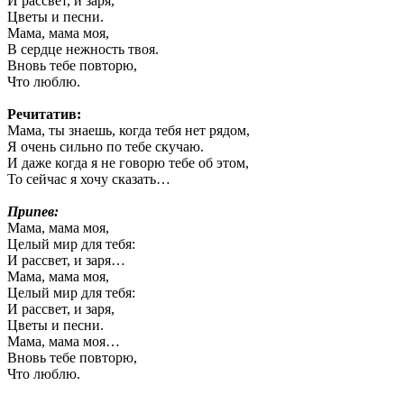
И рассвет, и заря,
Цветы и песни.
Мама, мама моя,
В сердце нежность твоя.
Вновь тебе повторю,
Что люблю.
Речитатив:
Мама, ты знаешь, когда тебя нет рядом,
Я очень сильно по тебе скучаю.
И даже когда я не говорю тебе об этом,
То сейчас я хочу сказать…
Припев:
Мама, мама моя,
Целый мир для тебя:
И рассвет, и заря…
Мама, мама моя,
Целый мир для тебя:
И рассвет, и заря,
Цветы и песни.
Мама, мама моя…
Вновь тебе повторю,
Что люблю.