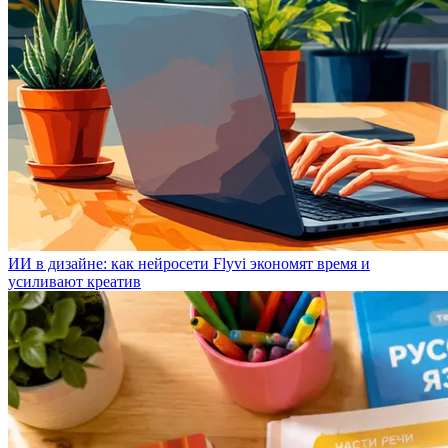
ИИ в дизайне: как нейросети Flyvi экономят время и
усиливают креатив