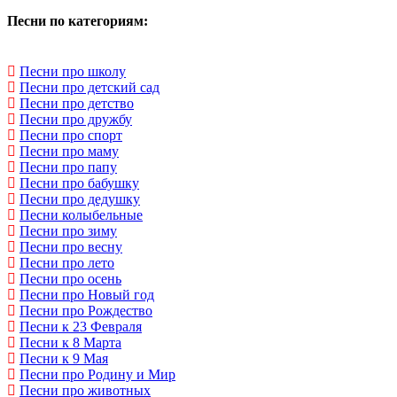
Песни по категориям:
Песни про школу
Песни про детский сад
Песни про детство
Песни про дружбу
Песни про спорт
Песни про маму
Песни про папу
Песни про бабушку
Песни про дедушку
Песни колыбельные
Песни про зиму
Песни про весну
Песни про лето
Песни про осень
Песни про Новый год
Песни про Рождество
Песни к 23 Февраля
Песни к 8 Марта
Песни к 9 Мая
Песни про Родину и Мир
Песни про животных