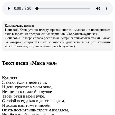
Как скачать песню:
1 способ.
Кликнуть по плееру правой кнопкой мышки и в появившемся
окне выбрать из предложенных варианов "Сохранить аудио как..."
2 способ.
В плеере справа расположены три вертикальные точки, нажав
на которые, откроется окно с кнопкой для скачивания (эта функция
может быть недоступна в некоторых браузерах).
Текст песни «Мама моя»
Куплет:
Я знаю, если в небе тучи,
И день грустит в моем окне,
Нет ничего нежней и лучше
Твоей руки в моей руке.
С тобой всегда как в детстве рядом,
И дождь нам тоже нипочём,
Опять посмотришь строгим взглядом,
Но тёплым обернешь крылом.