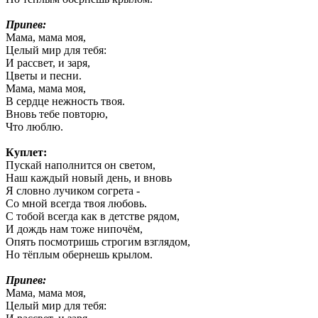
Припев:
Мама, мама моя,
Целый мир для тебя:
И рассвет, и заря,
Цветы и песни.
Мама, мама моя,
В сердце нежность твоя.
Вновь тебе повторю,
Что люблю.
Куплет:
Пускай наполнится он светом,
Наш каждый новый день, и вновь
Я словно лучиком согрета -
Со мной всегда твоя любовь.
С тобой всегда как в детстве рядом,
И дождь нам тоже нипочём,
Опять посмотришь строгим взглядом,
Но тёплым обернешь крылом.
Припев:
Мама, мама моя,
Целый мир для тебя: