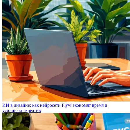
ИИ в дизайне: как нейросети Flyvi экономят время и
усиливают креатив