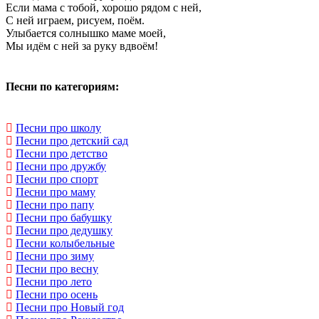
Если мама с тобой, хорошо рядом с ней,
С ней играем, рисуем, поём.
Улыбается солнышко маме моей,
Мы идём с ней за руку вдвоём!
Песни по категориям:
Песни про школу
Песни про детский сад
Песни про детство
Песни про дружбу
Песни про спорт
Песни про маму
Песни про папу
Песни про бабушку
Песни про дедушку
Песни колыбельные
Песни про зиму
Песни про весну
Песни про лето
Песни про осень
Песни про Новый год