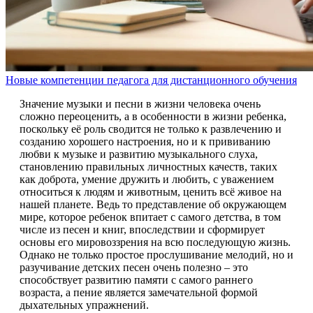
Новые компетенции педагога для дистанционного обучения
Значение музыки и песни в жизни человека очень
сложно переоценить, а в особенности в жизни ребенка,
поскольку её роль сводится не только к развлечению и
созданию хорошего настроения, но и к прививанию
любви к музыке и развитию музыкального слуха,
становлению правильных личностных качеств, таких
как доброта, умение дружить и любить, с уважением
относиться к людям и животным, ценить всё живое на
нашей планете. Ведь то представление об окружающем
мире, которое ребенок впитает с самого детства, в том
числе из песен и книг, впоследствии и сформирует
основы его мировоззрения на всю последующую жизнь.
Однако не только простое прослушивание мелодий, но и
разучивание детских песен очень полезно – это
способствует развитию памяти с самого раннего
возраста, а пение является замечательной формой
дыхательных упражнений.