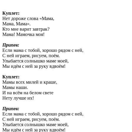
Куплет:
Нет дороже слова «Мама,
Мама, Мама».
Кто мне варит завтрак?
Мама! Мамочка моя!
Припев:
Если мама с тобой, хорошо рядом с ней,
С ней играем, рисуем, поём.
Улыбается солнышко маме моей,
Мы идём с ней за руку вдвоём!
Куплет:
Мамы всех милей и краше,
Мамы наши.
И на всём на белом свете
Нету лучше их!
Припев:
Если мама с тобой, хорошо рядом с ней,
С ней играем, рисуем, поём.
Улыбается солнышко маме моей,
Мы идём с ней за руку вдвоём!