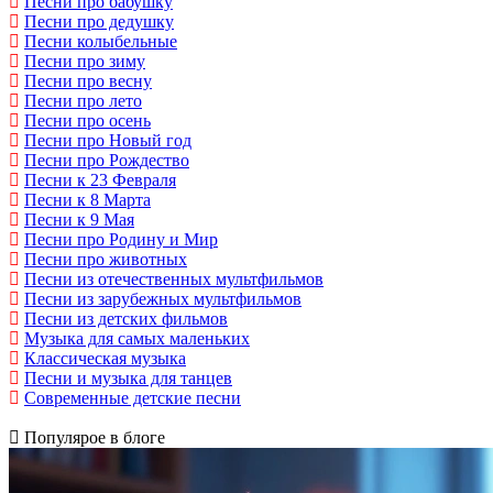
Песни про бабушку
Песни про дедушку
Песни колыбельные
Песни про зиму
Песни про весну
Песни про лето
Песни про осень
Песни про Новый год
Песни про Рождество
Песни к 23 Февраля
Песни к 8 Марта
Песни к 9 Мая
Песни про Родину и Мир
Песни про животных
Песни из отечественных мультфильмов
Песни из зарубежных мультфильмов
Песни из детских фильмов
Музыка для самых маленьких
Классическая музыка
Песни и музыка для танцев
Современные детские песни
Популярое в блоге