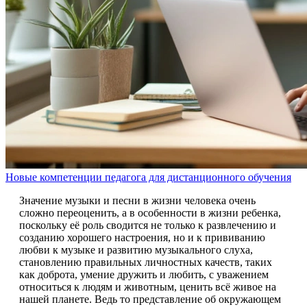
Новые компетенции педагога для дистанционного обучения
Значение музыки и песни в жизни человека очень
сложно переоценить, а в особенности в жизни ребенка,
поскольку её роль сводится не только к развлечению и
созданию хорошего настроения, но и к прививанию
любви к музыке и развитию музыкального слуха,
становлению правильных личностных качеств, таких
как доброта, умение дружить и любить, с уважением
относиться к людям и животным, ценить всё живое на
нашей планете. Ведь то представление об окружающем