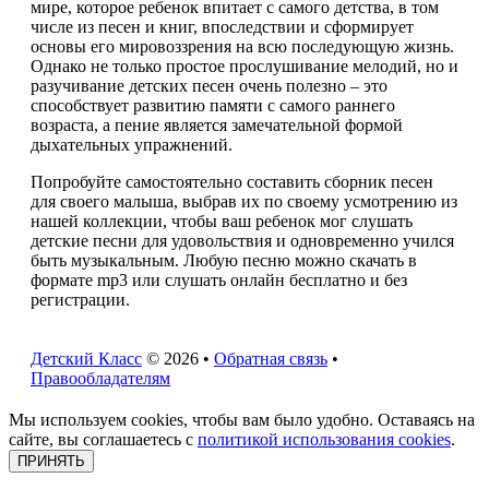
мире, которое ребенок впитает с самого детства, в том
числе из песен и книг, впоследствии и сформирует
основы его мировоззрения на всю последующую жизнь.
Однако не только простое прослушивание мелодий, но и
разучивание детских песен очень полезно – это
способствует развитию памяти с самого раннего
возраста, а пение является замечательной формой
дыхательных упражнений.
Попробуйте самостоятельно составить сборник песен
для своего малыша, выбрав их по своему усмотрению из
нашей коллекции, чтобы ваш ребенок мог слушать
детские песни для удовольствия и одновременно учился
быть музыкальным. Любую песню можно скачать в
формате mp3 или слушать онлайн бесплатно и без
регистрации.
Детский Класс
© 2026 •
Обратная связь
•
Правообладателям
Мы используем cookies, чтобы вам было удобно. Оставаясь на
сайте, вы соглашаетесь с
политикой использования cookies
.
ПРИНЯТЬ