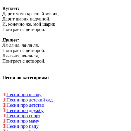
Куплет:
Дарит мама красный мячик,
Дарит шарик надувной.
И, конечно же, мой шарик
Поиграет с детворой.
Припев:
Ля-ля-ля, ля-ля-ля,
Поиграет с детворой.
Ля-ля-ля, ля-ля-ля,
Поиграет с детворой.
Песни по категориям:
Песни про школу
Песни про детский сад
Песни про детство
Песни про дружбу
Песни про спорт
Песни про маму
Песни про папу