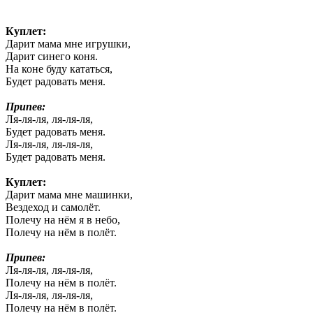
Куплет:
Дарит мама мне игрушки,
Дарит синего коня.
На коне буду кататься,
Будет радовать меня.
Припев:
Ля-ля-ля, ля-ля-ля,
Будет радовать меня.
Ля-ля-ля, ля-ля-ля,
Будет радовать меня.
Куплет:
Дарит мама мне машинки,
Вездеход и самолёт.
Полечу на нём я в небо,
Полечу на нём в полёт.
Припев:
Ля-ля-ля, ля-ля-ля,
Полечу на нём в полёт.
Ля-ля-ля, ля-ля-ля,
Полечу на нём в полёт.