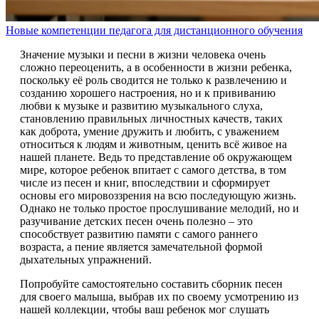
Новые компетенции педагога для дистанционного обучения
Значение музыки и песни в жизни человека очень
сложно переоценить, а в особенности в жизни ребенка,
поскольку её роль сводится не только к развлечению и
созданию хорошего настроения, но и к прививанию
любви к музыке и развитию музыкального слуха,
становлению правильных личностных качеств, таких
как доброта, умение дружить и любить, с уважением
относиться к людям и животным, ценить всё живое на
нашей планете. Ведь то представление об окружающем
мире, которое ребенок впитает с самого детства, в том
числе из песен и книг, впоследствии и сформирует
основы его мировоззрения на всю последующую жизнь.
Однако не только простое прослушивание мелодий, но и
разучивание детских песен очень полезно – это
способствует развитию памяти с самого раннего
возраста, а пение является замечательной формой
дыхательных упражнений.
Попробуйте самостоятельно составить сборник песен
для своего малыша, выбрав их по своему усмотрению из
нашей коллекции, чтобы ваш ребенок мог слушать