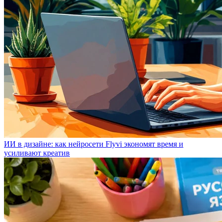
ИИ в дизайне: как нейросети Flyvi экономят время и
усиливают креатив