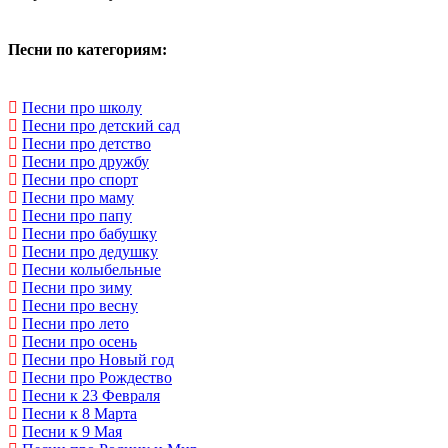
Песни по категориям:
Песни про школу
Песни про детский сад
Песни про детство
Песни про дружбу
Песни про спорт
Песни про маму
Песни про папу
Песни про бабушку
Песни про дедушку
Песни колыбельные
Песни про зиму
Песни про весну
Песни про лето
Песни про осень
Песни про Новый год
Песни про Рождество
Песни к 23 Февраля
Песни к 8 Марта
Песни к 9 Мая