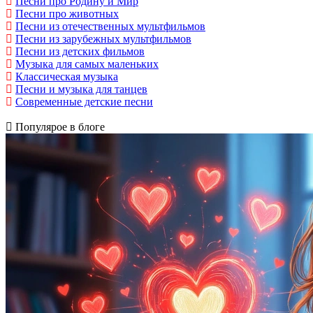
Песни про Родину и Мир
Песни про животных
Песни из отечественных мультфильмов
Песни из зарубежных мультфильмов
Песни из детских фильмов
Музыка для самых маленьких
Классическая музыка
Песни и музыка для танцев
Современные детские песни
Популярое в блоге