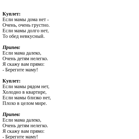
Куплет:
Если мамы дома нет -
Очень, очень грустно.
Если мамы долго нет,
То обед невкусный.
Припев:
Если мама далеко,
Очень детям нелегко.
Я скажу вам прямо:
- Берегите маму!
Куплет:
Если мамы рядом нет,
Холодно в квартире,
Если мамы близко нет,
Плохо в целом мире.
Припев:
Если мама далеко,
Очень детям нелегко.
Я скажу вам прямо:
- Берегите маму!