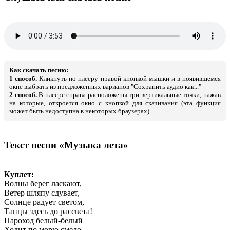
Как скачать песню:
1 способ.
Кликнуть по плееру правой кнопкой мышки и в появившемся
окне выбрать из предложенных варианов "Сохранить аудио как..."
2 способ.
В плеере справа расположены три вертикальные точки, нажав
на которые, откроется окно с кнопкой для скачивания (эта функция
может быть недоступна в некоторых браузерах).
Текст песни «Музыка лета»
Куплет:
Волны берег ласкают,
Ветер шляпу сдувает,
Солнце радует светом,
Танцы здесь до рассвета!
Пароход белый-белый
Ходит по морю смело,