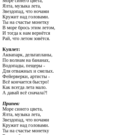
Море синего цвета,
Ялта, музыка лета,
Звездопад, что ночами
Кружит над головами.
Ты на счастье монетку
В море брось этим летом,
И тогда к нам вернётся
Рай, что летом зовётся.
Куплет:
Аквапарк, дельтапланы,
По волнам на бананах,
Водопады, пещеры -
Для отважных и смелых.
Фейерверки, артисты -
Всё кончается быстро!
Как всегда лета мало.
А давай всё сначала?!
Припев:
Море синего цвета,
Ялта, музыка лета,
Звездопад, что ночами
Кружит над головами.
Ты на счастье монетку