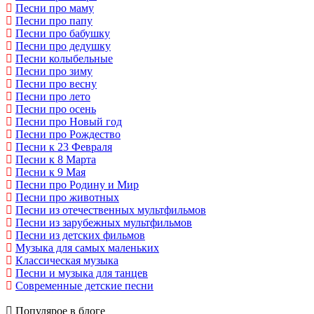
Песни про маму
Песни про папу
Песни про бабушку
Песни про дедушку
Песни колыбельные
Песни про зиму
Песни про весну
Песни про лето
Песни про осень
Песни про Новый год
Песни про Рождество
Песни к 23 Февраля
Песни к 8 Марта
Песни к 9 Мая
Песни про Родину и Мир
Песни про животных
Песни из отечественных мультфильмов
Песни из зарубежных мультфильмов
Песни из детских фильмов
Музыка для самых маленьких
Классическая музыка
Песни и музыка для танцев
Современные детские песни
Популярое в блоге