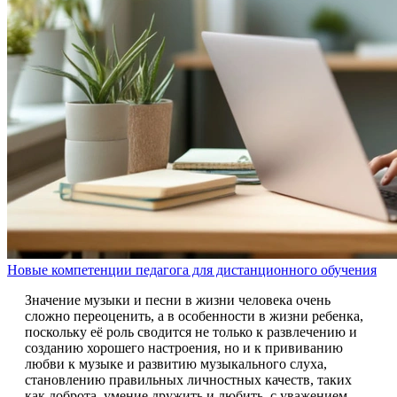
Новые компетенции педагога для дистанционного обучения
Значение музыки и песни в жизни человека очень
сложно переоценить, а в особенности в жизни ребенка,
поскольку её роль сводится не только к развлечению и
созданию хорошего настроения, но и к прививанию
любви к музыке и развитию музыкального слуха,
становлению правильных личностных качеств, таких
как доброта, умение дружить и любить, с уважением