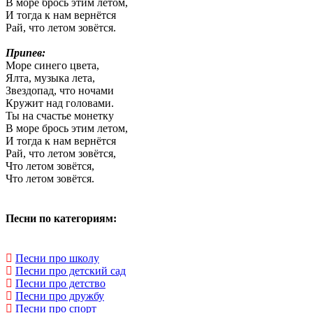
В море брось этим летом,
И тогда к нам вернётся
Рай, что летом зовётся.
Припев:
Море синего цвета,
Ялта, музыка лета,
Звездопад, что ночами
Кружит над головами.
Ты на счастье монетку
В море брось этим летом,
И тогда к нам вернётся
Рай, что летом зовётся,
Что летом зовётся,
Что летом зовётся.
Песни по категориям:
Песни про школу
Песни про детский сад
Песни про детство
Песни про дружбу
Песни про спорт