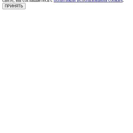
сайте, вы соглашаетесь с
политикой использования cookies
.
ПРИНЯТЬ