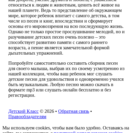
относиться к людям и животным, ценить всё живое на
нашей планете. Ведь то представление об окружающем
мире, которое ребенок впитает с самого детства, в том
числе из песен и книг, впоследствии и сформирует
основы его мировоззрения на всю последующую жизнь.
Однако не только простое прослушивание мелодий, но и
разучивание детских песен очень полезно – это
способствует развитию памяти с самого раннего
возраста, а пение является замечательной формой
дыхательных упражнений.
Попробуйте самостоятельно составить сборник песен
для своего малыша, выбрав их по своему усмотрению из
нашей коллекции, чтобы ваш ребенок мог слушать
детские песни для удовольствия и одновременно учился
быть музыкальным. Любую песню можно скачать в
формате mp3 или слушать онлайн бесплатно и без
регистрации.
Детский Класс
© 2026 •
Обратная связь
•
Правообладателям
Мы используем cookies, чтобы вам было удобно. Оставаясь на