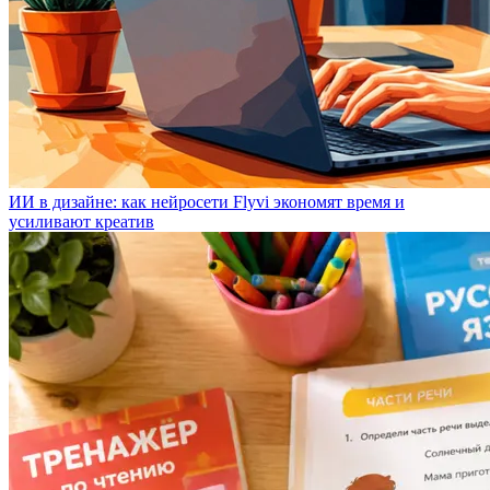
ИИ в дизайне: как нейросети Flyvi экономят время и
усиливают креатив