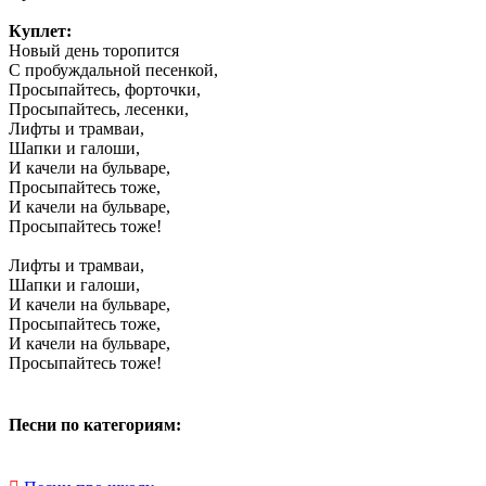
Куплет:
Новый день торопится
С пробуждальной песенкой,
Просыпайтесь, форточки,
Просыпайтесь, лесенки,
Лифты и трамваи,
Шапки и галоши,
И качели на бульваре,
Просыпайтесь тоже,
И качели на бульваре,
Просыпайтесь тоже!
Лифты и трамваи,
Шапки и галоши,
И качели на бульваре,
Просыпайтесь тоже,
И качели на бульваре,
Просыпайтесь тоже!
Песни по категориям: