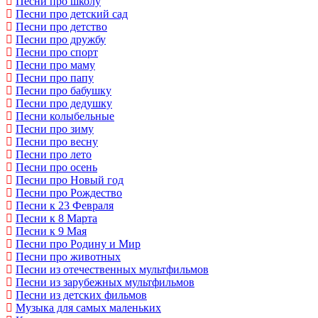
Песни про школу
Песни про детский сад
Песни про детство
Песни про дружбу
Песни про спорт
Песни про маму
Песни про папу
Песни про бабушку
Песни про дедушку
Песни колыбельные
Песни про зиму
Песни про весну
Песни про лето
Песни про осень
Песни про Новый год
Песни про Рождество
Песни к 23 Февраля
Песни к 8 Марта
Песни к 9 Мая
Песни про Родину и Мир
Песни про животных
Песни из отечественных мультфильмов
Песни из зарубежных мультфильмов
Песни из детских фильмов
Музыка для самых маленьких