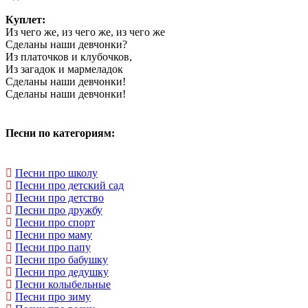
Куплет:
Из чего же, из чего же, из чего же
Сделаны наши девчонки?
Из платочков и клубочков,
Из загадок и мармеладок
Сделаны наши девчонки!
Сделаны наши девчонки!
Песни по категориям:
Песни про школу
Песни про детский сад
Песни про детство
Песни про дружбу
Песни про спорт
Песни про маму
Песни про папу
Песни про бабушку
Песни про дедушку
Песни колыбельные
Песни про зиму