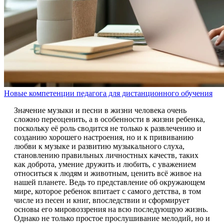
Новые компетенции педагога для дистанционного обучения
Значение музыки и песни в жизни человека очень
сложно переоценить, а в особенности в жизни ребенка,
поскольку её роль сводится не только к развлечению и
созданию хорошего настроения, но и к прививанию
любви к музыке и развитию музыкального слуха,
становлению правильных личностных качеств, таких
как доброта, умение дружить и любить, с уважением
относиться к людям и животным, ценить всё живое на
нашей планете. Ведь то представление об окружающем
мире, которое ребенок впитает с самого детства, в том
числе из песен и книг, впоследствии и сформирует
основы его мировоззрения на всю последующую жизнь.
Однако не только простое прослушивание мелодий, но и