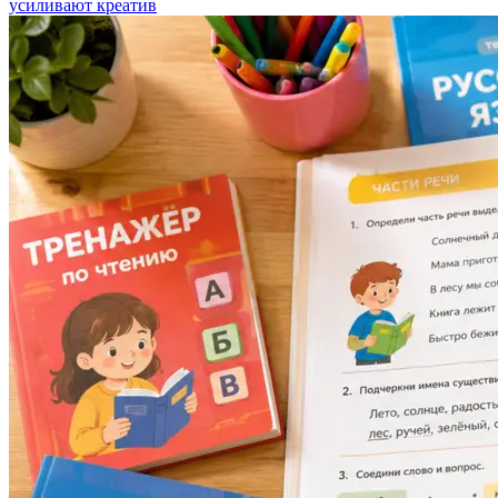
усиливают креатив