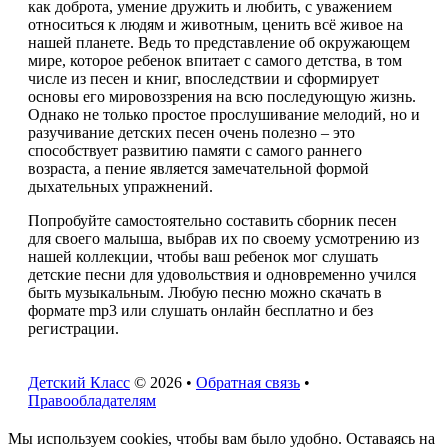
как доброта, умение дружить и любить, с уважением
относиться к людям и животным, ценить всё живое на
нашей планете. Ведь то представление об окружающем
мире, которое ребенок впитает с самого детства, в том
числе из песен и книг, впоследствии и сформирует
основы его мировоззрения на всю последующую жизнь.
Однако не только простое прослушивание мелодий, но и
разучивание детских песен очень полезно – это
способствует развитию памяти с самого раннего
возраста, а пение является замечательной формой
дыхательных упражнений.
Попробуйте самостоятельно составить сборник песен
для своего малыша, выбрав их по своему усмотрению из
нашей коллекции, чтобы ваш ребенок мог слушать
детские песни для удовольствия и одновременно учился
быть музыкальным. Любую песню можно скачать в
формате mp3 или слушать онлайн бесплатно и без
регистрации.
Детский Класс
© 2026 •
Обратная связь
•
Правообладателям
Мы используем cookies, чтобы вам было удобно. Оставаясь на