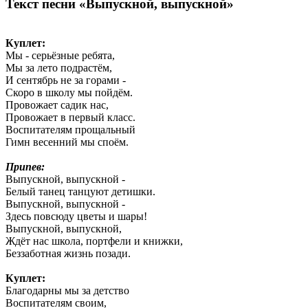
Текст песни «Выпускной, выпускной»
Куплет:
Мы - серьёзные ребята,
Мы за лето подрастём,
И сентябрь не за горами -
Скоро в школу мы пойдём.
Провожает садик нас,
Провожает в первый класс.
Воспитателям прощальный
Гимн весенний мы споём.
Припев:
Выпускной, выпускной -
Белый танец танцуют детишки.
Выпускной, выпускной -
Здесь повсюду цветы и шары!
Выпускной, выпускной,
Ждёт нас школа, портфели и книжки,
Беззаботная жизнь позади.
Куплет:
Благодарны мы за детство
Воспитателям своим,