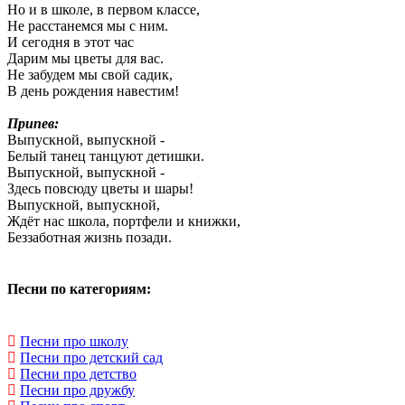
Но и в школе, в первом классе,
Не расстанемся мы с ним.
И сегодня в этот час
Дарим мы цветы для вас.
Не забудем мы свой садик,
В день рождения навестим!
Припев:
Выпускной, выпускной -
Белый танец танцуют детишки.
Выпускной, выпускной -
Здесь повсюду цветы и шары!
Выпускной, выпускной,
Ждёт нас школа, портфели и книжки,
Беззаботная жизнь позади.
Песни по категориям:
Песни про школу
Песни про детский сад
Песни про детство
Песни про дружбу