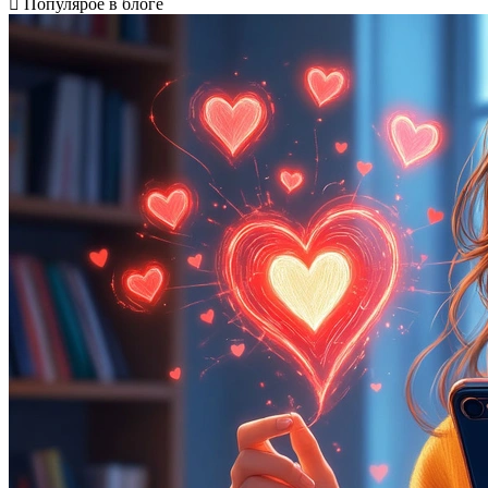
Популярое в блоге