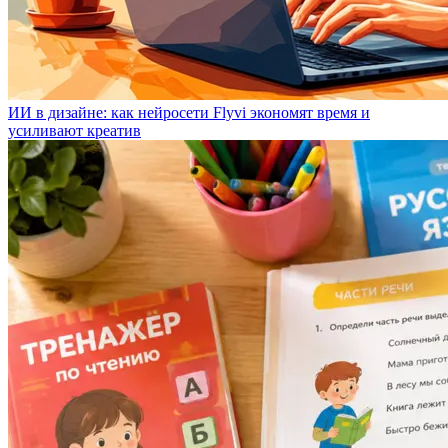
ИИ в дизайне: как нейросети Flyvi экономят время и
усиливают креатив