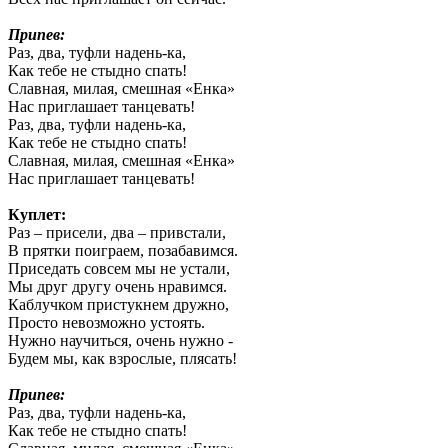
Припев:
Раз, два, туфли надень-ка,
Как тебе не стыдно спать!
Славная, милая, смешная «Енка»
Нас приглашает танцевать!
Раз, два, туфли надень-ка,
Как тебе не стыдно спать!
Славная, милая, смешная «Енка»
Нас приглашает танцевать!
Куплет:
Раз – присели, два – привстали,
В прятки поиграем, позабавимся.
Приседать совсем мы не устали,
Мы друг другу очень нравимся.
Каблучком пристукнем дружно,
Просто невозможно устоять.
Нужно научиться, очень нужно -
Будем мы, как взрослые, плясать!
Припев:
Раз, два, туфли надень-ка,
Как тебе не стыдно спать!