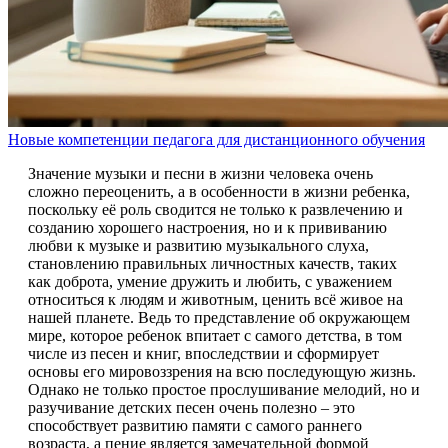
Новые компетенции педагога для дистанционного обучения
Значение музыки и песни в жизни человека очень
сложно переоценить, а в особенности в жизни ребенка,
поскольку её роль сводится не только к развлечению и
созданию хорошего настроения, но и к прививанию
любви к музыке и развитию музыкального слуха,
становлению правильных личностных качеств, таких
как доброта, умение дружить и любить, с уважением
относиться к людям и животным, ценить всё живое на
нашей планете. Ведь то представление об окружающем
мире, которое ребенок впитает с самого детства, в том
числе из песен и книг, впоследствии и сформирует
основы его мировоззрения на всю последующую жизнь.
Однако не только простое прослушивание мелодий, но и
разучивание детских песен очень полезно – это
способствует развитию памяти с самого раннего
возраста, а пение является замечательной формой