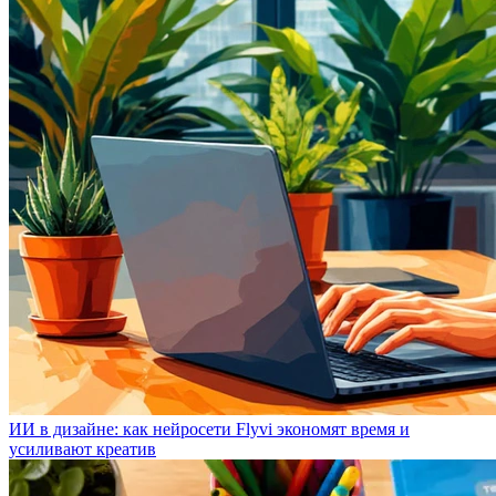
ИИ в дизайне: как нейросети Flyvi экономят время и
усиливают креатив