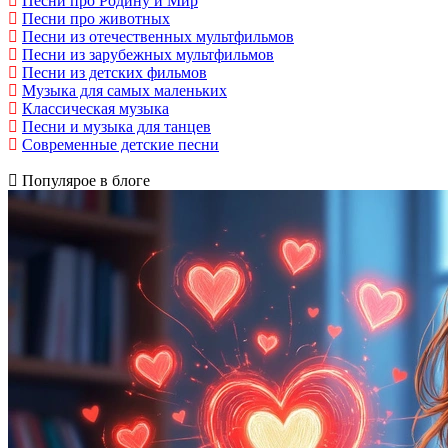
Песни про Родину и Мир
Песни про животных
Песни из отечественных мультфильмов
Песни из зарубежных мультфильмов
Песни из детских фильмов
Музыка для самых маленьких
Классическая музыка
Песни и музыка для танцев
Современные детские песни
Популярое в блоге