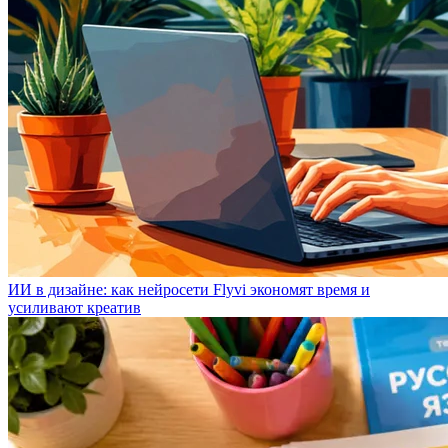
ИИ в дизайне: как нейросети Flyvi экономят время и
усиливают креатив