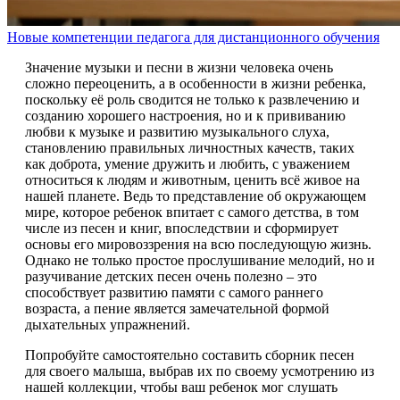
Новые компетенции педагога для дистанционного обучения
Значение музыки и песни в жизни человека очень
сложно переоценить, а в особенности в жизни ребенка,
поскольку её роль сводится не только к развлечению и
созданию хорошего настроения, но и к прививанию
любви к музыке и развитию музыкального слуха,
становлению правильных личностных качеств, таких
как доброта, умение дружить и любить, с уважением
относиться к людям и животным, ценить всё живое на
нашей планете. Ведь то представление об окружающем
мире, которое ребенок впитает с самого детства, в том
числе из песен и книг, впоследствии и сформирует
основы его мировоззрения на всю последующую жизнь.
Однако не только простое прослушивание мелодий, но и
разучивание детских песен очень полезно – это
способствует развитию памяти с самого раннего
возраста, а пение является замечательной формой
дыхательных упражнений.
Попробуйте самостоятельно составить сборник песен
для своего малыша, выбрав их по своему усмотрению из
нашей коллекции, чтобы ваш ребенок мог слушать