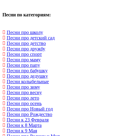
Песни по категориям:
Песни про школу
Песни про детский сад
Песни про детство
Песни про дружбу
Песни про спорт
Песни про маму
Песни про папу
Песни про бабушку
Песни про дедушку
Песни колыбельные
Песни про зиму
Песни про весну
Песни про лето
Песни про осень
Песни про Новый год
Песни про Рождество
Песни к 23 Февраля
Песни к 8 Марта
Песни к 9 Мая