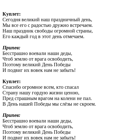
Куплет:
Сегодня великий наш праздничный день,
Мы все его с радостью дружно встречаем.
Наш праздник свободы огромной страны,
Его каждый год в этот день отмечаем.
Припев:
Бесстрашно воевали наши деды,
Чтоб землю от врага освободить,
Поэтому великий День Победы
И подвиг их вовек нам не забыть!
Куплет:
Спасибо огромное всем, кто спасал
Страну нашу гордую жизни ценою,
Пред страшным врагом на колени не пал.
В День нашей Победы мы слёзы не скроем.
Припев:
Бесстрашно воевали наши деды,
Чтоб землю от врага освободить,
Поэтому великий День Победы
И подвиг их вовек нам не забыть!