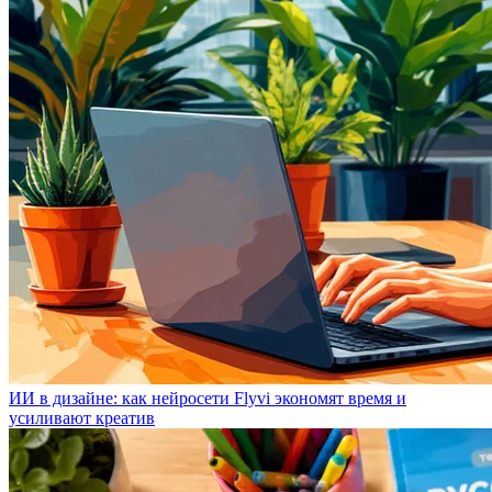
ИИ в дизайне: как нейросети Flyvi экономят время и
усиливают креатив