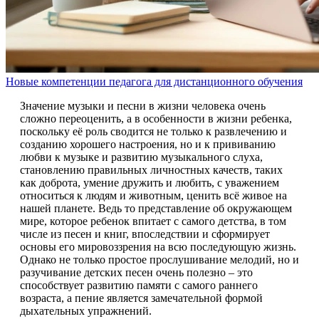
Новые компетенции педагога для дистанционного обучения
Значение музыки и песни в жизни человека очень
сложно переоценить, а в особенности в жизни ребенка,
поскольку её роль сводится не только к развлечению и
созданию хорошего настроения, но и к прививанию
любви к музыке и развитию музыкального слуха,
становлению правильных личностных качеств, таких
как доброта, умение дружить и любить, с уважением
относиться к людям и животным, ценить всё живое на
нашей планете. Ведь то представление об окружающем
мире, которое ребенок впитает с самого детства, в том
числе из песен и книг, впоследствии и сформирует
основы его мировоззрения на всю последующую жизнь.
Однако не только простое прослушивание мелодий, но и
разучивание детских песен очень полезно – это
способствует развитию памяти с самого раннего
возраста, а пение является замечательной формой
дыхательных упражнений.