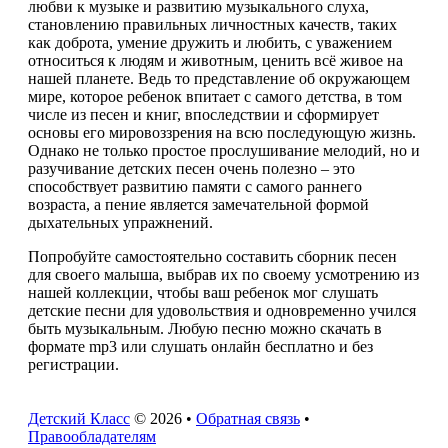
любви к музыке и развитию музыкального слуха,
становлению правильных личностных качеств, таких
как доброта, умение дружить и любить, с уважением
относиться к людям и животным, ценить всё живое на
нашей планете. Ведь то представление об окружающем
мире, которое ребенок впитает с самого детства, в том
числе из песен и книг, впоследствии и сформирует
основы его мировоззрения на всю последующую жизнь.
Однако не только простое прослушивание мелодий, но и
разучивание детских песен очень полезно – это
способствует развитию памяти с самого раннего
возраста, а пение является замечательной формой
дыхательных упражнений.
Попробуйте самостоятельно составить сборник песен
для своего малыша, выбрав их по своему усмотрению из
нашей коллекции, чтобы ваш ребенок мог слушать
детские песни для удовольствия и одновременно учился
быть музыкальным. Любую песню можно скачать в
формате mp3 или слушать онлайн бесплатно и без
регистрации.
Детский Класс
© 2026 •
Обратная связь
•
Правообладателям