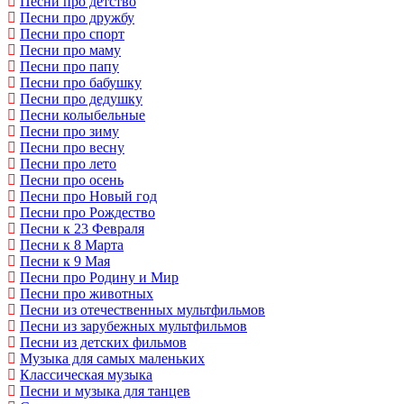
Песни про детство
Песни про дружбу
Песни про спорт
Песни про маму
Песни про папу
Песни про бабушку
Песни про дедушку
Песни колыбельные
Песни про зиму
Песни про весну
Песни про лето
Песни про осень
Песни про Новый год
Песни про Рождество
Песни к 23 Февраля
Песни к 8 Марта
Песни к 9 Мая
Песни про Родину и Мир
Песни про животных
Песни из отечественных мультфильмов
Песни из зарубежных мультфильмов
Песни из детских фильмов
Музыка для самых маленьких
Классическая музыка
Песни и музыка для танцев