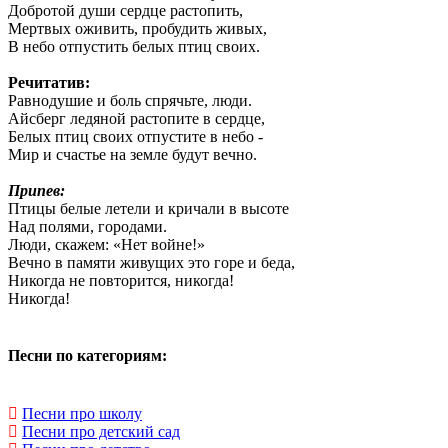
Добротой души сердце растопить,
Мертвых оживить, пробудить живых,
В небо отпустить белых птиц своих.
Речитатив:
Равнодушие и боль спрячьте, люди.
Айсберг ледяной растопите в сердце,
Белых птиц своих отпустите в небо -
Мир и счастье на земле будут вечно.
Припев:
Птицы белые летели и кричали в высоте
Над полями, городами.
Люди, скажем: «Нет войне!»
Вечно в памяти живущих это горе и беда,
Никогда не повторится, никогда!
Никогда!
Песни по категориям:
Песни про школу
Песни про детский сад