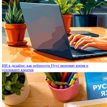
ИИ в дизайне: как нейросети Flyvi экономят время и
усиливают креатив