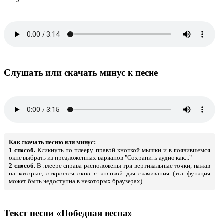
Слушать или скачать минус к песне
Как скачать песню или минус:
1 способ.
Кликнуть по плееру правой кнопкой мышки и в появившемся
окне выбрать из предложенных варианов "Сохранить аудио как..."
2 способ.
В плеере справа расположены три вертикальные точки, нажав
на которые, откроется окно с кнопкой для скачивания (эта функция
может быть недоступна в некоторых браузерах).
Текст песни «Победная весна»