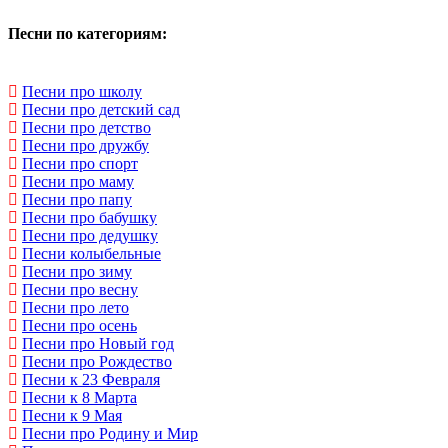
Песни по категориям:
Песни про школу
Песни про детский сад
Песни про детство
Песни про дружбу
Песни про спорт
Песни про маму
Песни про папу
Песни про бабушку
Песни про дедушку
Песни колыбельные
Песни про зиму
Песни про весну
Песни про лето
Песни про осень
Песни про Новый год
Песни про Рождество
Песни к 23 Февраля
Песни к 8 Марта
Песни к 9 Мая
Песни про Родину и Мир