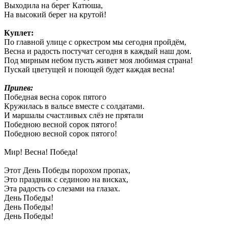
Выходила на берег Катюша,
На высокий берег на крутой!
Куплет:
По главной улице с оркестром мы сегодня пройдём,
Весна и радость постучат сегодня в каждый наш дом.
Под мирным небом пусть живет моя любимая страна!
Пускай цветущей и поющей будет каждая весна!
Припев:
Победная весна сорок пятого
Кружилась в вальсе вместе с солдатами.
И маршалы счастливых слёз не прятали
Победною весной сорок пятого!
Победною весной сорок пятого!
Мир! Весна! Победа!
Этот День Победы порохом пропах,
Это праздник с сединою на висках,
Эта радость со слезами на глазах.
День Победы!
День Победы!
День Победы!