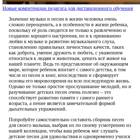
Новые компетенции педагога для дистанционного обучения
Значение музыки и песни в жизни человека очень
сложно переоценить, а в особенности в жизни ребенка,
поскольку её роль сводится не только к развлечению и
созданию хорошего настроения, но и к прививанию
любви к музыке и развитию музыкального слуха,
становлению правильных личностных качеств, таких
как доброта, умение дружить и любить, с уважением
относиться к людям и животным, ценить всё живое на
нашей планете. Ведь то представление об окружающем
мире, которое ребенок впитает с самого детства, в том
числе из песен и книг, впоследствии и сформирует
основы его мировоззрения на всю последующую жизнь.
Однако не только простое прослушивание мелодий, но и
разучивание детских песен очень полезно – это
способствует развитию памяти с самого раннего
возраста, а пение является замечательной формой
дыхательных упражнений.
Попробуйте самостоятельно составить сборник песен
для своего малыша, выбрав их по своему усмотрению из
нашей коллекции, чтобы ваш ребенок мог слушать
детские песни для удовольствия и одновременно учился