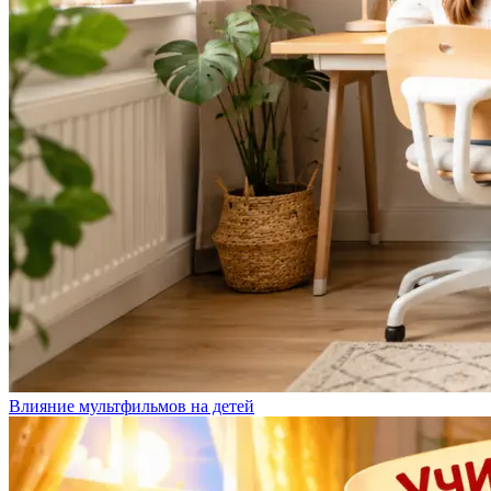
Влияние мультфильмов на детей