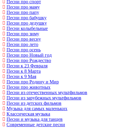
Песни про спорт
Песни про маму
Песни про папу
Песни про бабушку
Песни про дедушку
Песни колыбельные
Песни про зиму
Песни про весну
Песни про лето
Песни про осень
Песни про Новый год
Песни про Рождество
Песни к 23 Февраля
Песни к 8 Марта
Песни к 9 Мая
Песни про Родину и Мир
Песни про животных
Песни из отечественных мультфильмов
Песни из зарубежных мультфильмов
Песни из детских фильмов
Музыка для самых маленьких
Классическая музыка
Песни и музыка для танцев
Современные детские песни