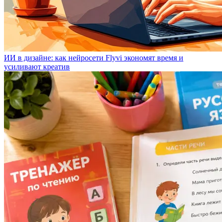
ИИ в дизайне: как нейросети Flyvi экономят время и
усиливают креатив