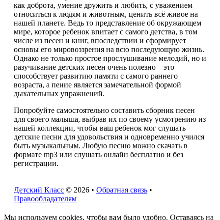
как доброта, умение дружить и любить, с уважением
относиться к людям и животным, ценить всё живое на
нашей планете. Ведь то представление об окружающем
мире, которое ребенок впитает с самого детства, в том
числе из песен и книг, впоследствии и сформирует
основы его мировоззрения на всю последующую жизнь.
Однако не только простое прослушивание мелодий, но и
разучивание детских песен очень полезно – это
способствует развитию памяти с самого раннего
возраста, а пение является замечательной формой
дыхательных упражнений.
Попробуйте самостоятельно составить сборник песен
для своего малыша, выбрав их по своему усмотрению из
нашей коллекции, чтобы ваш ребенок мог слушать
детские песни для удовольствия и одновременно учился
быть музыкальным. Любую песню можно скачать в
формате mp3 или слушать онлайн бесплатно и без
регистрации.
Детский Класс
© 2026 •
Обратная связь
•
Правообладателям
Мы используем cookies, чтобы вам было удобно. Оставаясь на