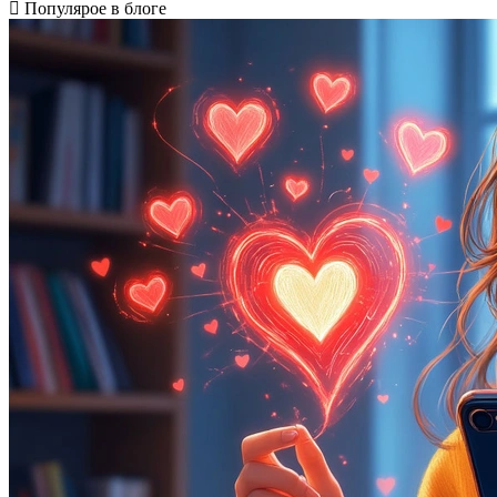
Популярое в блоге