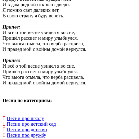
И в дом родной откроют двери.
Я помню свет далеких лет,
В свою страну я буду верить.
Припев:
И всё о той весне увидел я во сне,
Пришёл рассвет и миру улыбнулся.
Что вьюга отмела, что верба расцвела,
И прадед мой с войны домой вернулся.
Припев:
И всё о той весне увидел я во сне,
Пришёл рассвет и миру улыбнулся.
Что вьюга отмела, что верба расцвела,
И прадед мой с войны домой вернулся.
Песни по категориям:
Песни про школу
Песни про детский сад
Песни про детство
Песни про дружбу