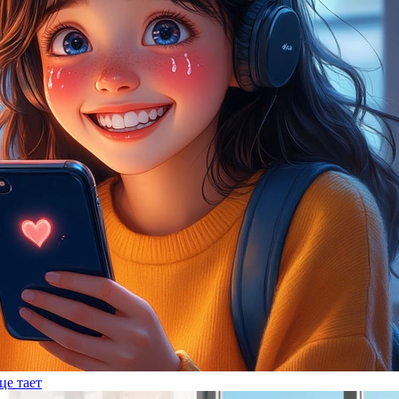
це тает