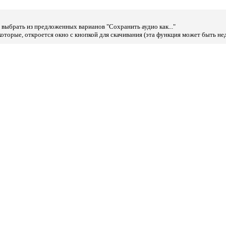
выбрать из предложенных варианов "Сохранить аудио как..."
оторые, откроется окно с кнопкой для скачивания (эта функция может быть не