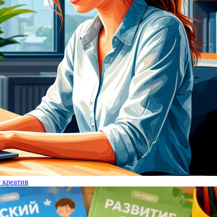
т креатив