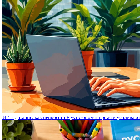
ИИ в дизайне: как нейросети Flyvi экономят время и усиливаю