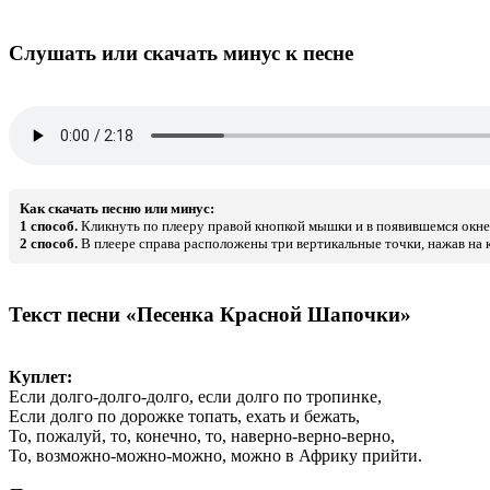
Слушать или скачать минус к песне
Как скачать песню или минус:
1 способ.
Кликнуть по плееру правой кнопкой мышки и в появившемся окне 
2 способ.
В плеере справа расположены три вертикальные точки, нажав на к
Текст песни «Песенка Красной Шапочки»
Куплет:
Если долго-долго-долго, если долго по тропинке,
Если долго по дорожке топать, ехать и бежать,
То, пожалуй, то, конечно, то, наверно-верно-верно,
То, возможно-можно-можно, можно в Африку прийти.