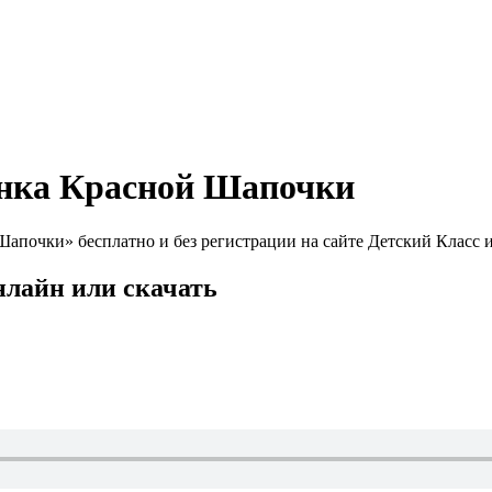
енка Красной Шапочки
очки» бесплатно и без регистрации на сайте Детский Класс ил
нлайн или скачать