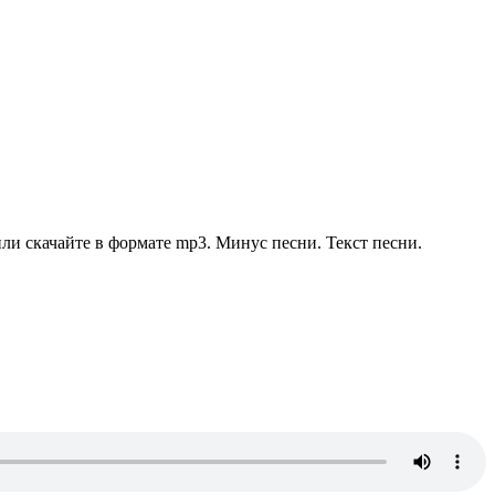
и скачайте в формате mp3. Минус песни. Текст песни.