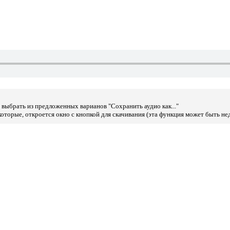
выбрать из предложенных варианов "Сохранить аудио как..."
оторые, откроется окно с кнопкой для скачивания (эта функция может быть не