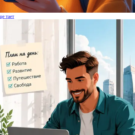
це тает