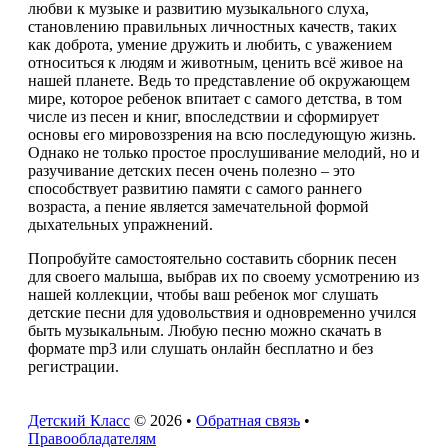
любви к музыке и развитию музыкального слуха,
становлению правильных личностных качеств, таких
как доброта, умение дружить и любить, с уважением
относиться к людям и животным, ценить всё живое на
нашей планете. Ведь то представление об окружающем
мире, которое ребенок впитает с самого детства, в том
числе из песен и книг, впоследствии и сформирует
основы его мировоззрения на всю последующую жизнь.
Однако не только простое прослушивание мелодий, но и
разучивание детских песен очень полезно – это
способствует развитию памяти с самого раннего
возраста, а пение является замечательной формой
дыхательных упражнений.
Попробуйте самостоятельно составить сборник песен
для своего малыша, выбрав их по своему усмотрению из
нашей коллекции, чтобы ваш ребенок мог слушать
детские песни для удовольствия и одновременно учился
быть музыкальным. Любую песню можно скачать в
формате mp3 или слушать онлайн бесплатно и без
регистрации.
Детский Класс
© 2026 •
Обратная связь
•
Правообладателям