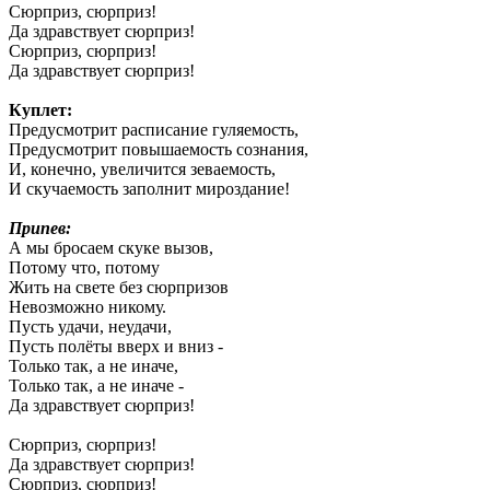
Сюрприз, сюрприз!
Да здравствует сюрприз!
Сюрприз, сюрприз!
Да здравствует сюрприз!
Куплет:
Предусмотрит расписание гуляемость,
Предусмотрит повышаемость сознания,
И, конечно, увеличится зеваемость,
И скучаемость заполнит мироздание!
Припев:
А мы бросаем скуке вызов,
Потому что, потому
Жить на свете без сюрпризов
Невозможно никому.
Пусть удачи, неудачи,
Пусть полёты вверх и вниз -
Только так, а не иначе,
Только так, а не иначе -
Да здравствует сюрприз!
Сюрприз, сюрприз!
Да здравствует сюрприз!
Сюрприз, сюрприз!