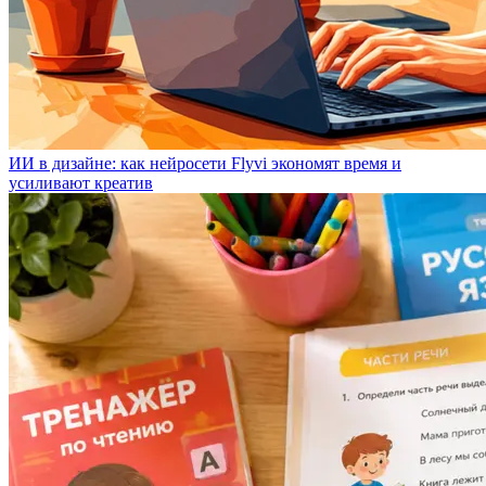
ИИ в дизайне: как нейросети Flyvi экономят время и
усиливают креатив