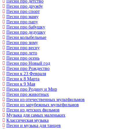
Песни про детство
Песни про дружбу
Песни про спорт
Песни про маму
Песни про папу
Песни про бабушку
Песни про дедушку
Песни колыбельные
Песни про зиму
Песни про весну
Песни про лето
Песни про осень
Песни про Новый год
Песни про Рождество
Песни к 23 Февраля
Песни к 8 Марта
Песни к 9 Мая
Песни про Родину и Мир
Песни про животных
Песни из отечественных мультфильмов
Песни из зарубежных мультфильмов
Песни из детских фильмов
Музыка для самых маленьких
Классическая музыка
Песни и музыка для танцев