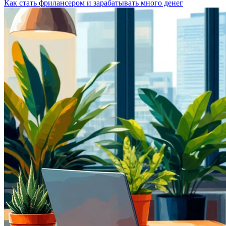
Как стать фрилансером и зарабатывать много денег