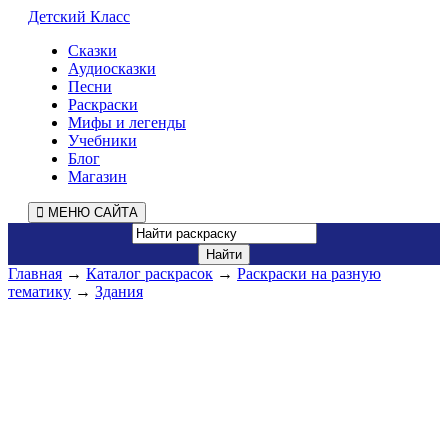
Детский Класс
Сказки
Аудиосказки
Песни
Раскраски
Мифы и легенды
Учебники
Блог
Магазин
МЕНЮ САЙТА
Главная
→
Каталог раскрасок
→
Раскраски на разную
тематику
→
Здания