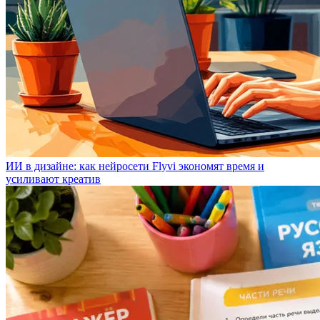
ИИ в дизайне: как нейросети Flyvi экономят время и
усиливают креатив