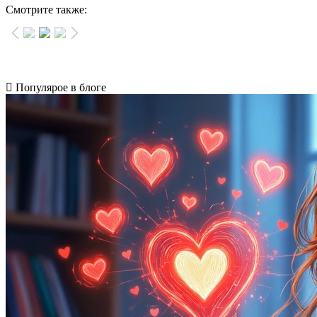
Смотрите также:
Популярое в блоге