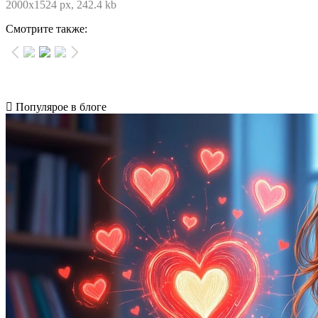
2000x1524 px, 242.4 kb
Смотрите также:
Популярое в блоге