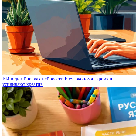
ИИ в дизайне: как нейросети Flyvi экономят время и
усиливают креатив