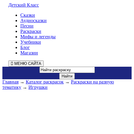
Детский Класс
Сказки
Аудиосказки
Песни
Раскраски
Мифы и легенды
Учебники
Блог
Магазин
МЕНЮ САЙТА
Главная
→
Каталог раскрасок
→
Раскраски на разную
тематику
→
Игрушки