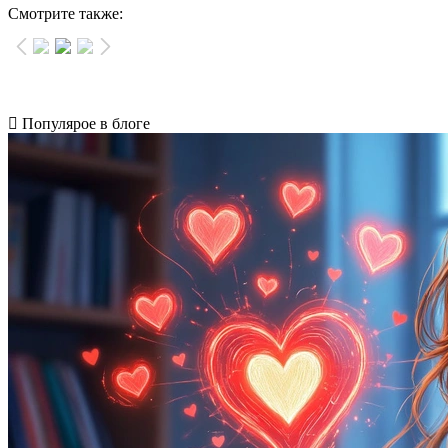
Смотрите также:
Популярое в блоге