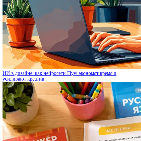
ИИ в дизайне: как нейросети Flyvi экономят время и
усиливают креатив