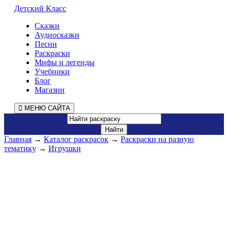
Детский Класс
Сказки
Аудиосказки
Песни
Раскраски
Мифы и легенды
Учебники
Блог
Магазин
МЕНЮ САЙТА
Главная
→
Каталог раскрасок
→
Раскраски на разную
тематику
→
Игрушки