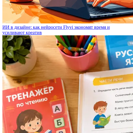
ИИ в дизайне: как нейросети Flyvi экономят время и
усиливают креатив