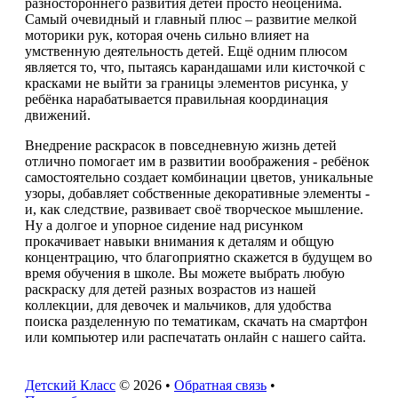
разностороннего развития детей просто неоценима.
Самый очевидный и главный плюс – развитие мелкой
моторики рук, которая очень сильно влияет на
умственную деятельность детей. Ещё одним плюсом
является то, что, пытаясь карандашами или кисточкой с
красками не выйти за границы элементов рисунка, у
ребёнка нарабатывается правильная координация
движений.
Внедрение раскрасок в повседневную жизнь детей
отлично помогает им в развитии воображения - ребёнок
самостоятельно создает комбинации цветов, уникальные
узоры, добавляет собственные декоративные элементы -
и, как следствие, развивает своё творческое мышление.
Ну а долгое и упорное сидение над рисунком
прокачивает навыки внимания к деталям и общую
концентрацию, что благоприятно скажется в будущем во
время обучения в школе. Вы можете выбрать любую
раскраску для детей разных возрастов из нашей
коллекции, для девочек и мальчиков, для удобства
поиска разделенную по тематикам, скачать на смартфон
или компьютер или распечатать онлайн с нашего сайта.
Детский Класс
© 2026 •
Обратная связь
•