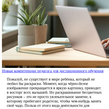
Новые компетенции педагога для дистанционного обучения
Пожалуй, не существует в мире ребёнка, который не
любил бы раскраски. Момент, когда чёрно-белое
изображение превращается в яркую картинку, приводит
в восторг всех малышей. Но раскрашивание бесцветных
рисунков – это не просто увлекательное занятие, к
которому прибегают родители, чтобы чем-нибудь занять
своё чадо. Польза от этого вида деятельности для