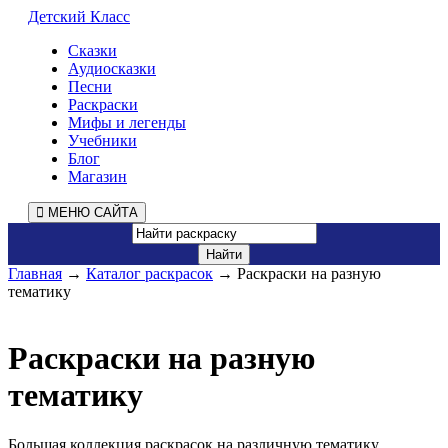
Детский Класс
Сказки
Аудиосказки
Песни
Раскраски
Мифы и легенды
Учебники
Блог
Магазин
МЕНЮ САЙТА
Главная
→
Каталог раскрасок
→ Раскраски на разную
тематику
Раскраски на разную
тематику
Большая коллекция раскрасок на различную тематику,