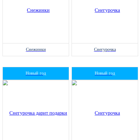
Снежинки
Снегурочка
Новый год
Новый год