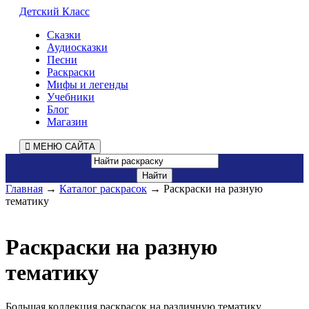
Детский Класс
Сказки
Аудиосказки
Песни
Раскраски
Мифы и легенды
Учебники
Блог
Магазин
МЕНЮ САЙТА
Главная
→
Каталог раскрасок
→ Раскраски на разную
тематику
Раскраски на разную
тематику
Большая коллекция раскрасок на различную тематику,