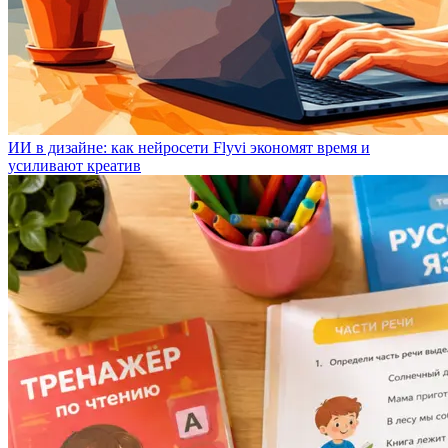
ИИ в дизайне: как нейросети Flyvi экономят время и
усиливают креатив