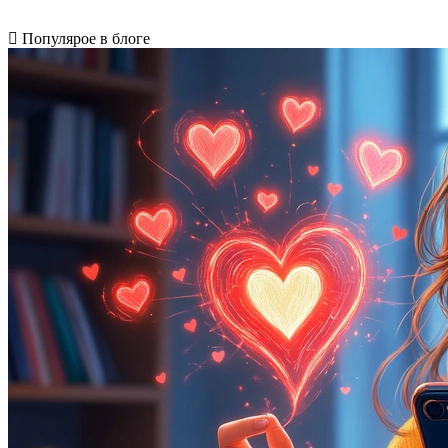
Популярое в блоге