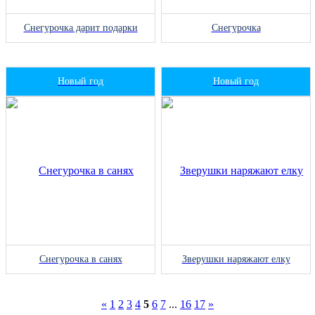
Снегурочка дарит подарки
Снегурочка
Новый год
Новый год
Снегурочка в санях
Зверушки наряжают елку
«
1
2
3
4
5
6
7
...
16
17
»