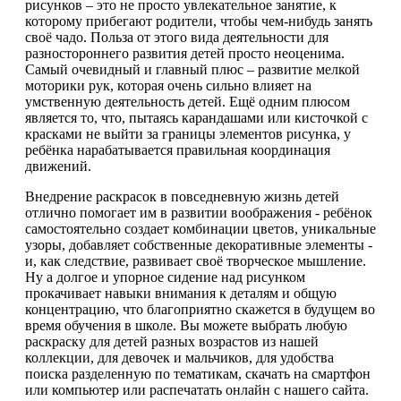
рисунков – это не просто увлекательное занятие, к
которому прибегают родители, чтобы чем-нибудь занять
своё чадо. Польза от этого вида деятельности для
разностороннего развития детей просто неоценима.
Самый очевидный и главный плюс – развитие мелкой
моторики рук, которая очень сильно влияет на
умственную деятельность детей. Ещё одним плюсом
является то, что, пытаясь карандашами или кисточкой с
красками не выйти за границы элементов рисунка, у
ребёнка нарабатывается правильная координация
движений.
Внедрение раскрасок в повседневную жизнь детей
отлично помогает им в развитии воображения - ребёнок
самостоятельно создает комбинации цветов, уникальные
узоры, добавляет собственные декоративные элементы -
и, как следствие, развивает своё творческое мышление.
Ну а долгое и упорное сидение над рисунком
прокачивает навыки внимания к деталям и общую
концентрацию, что благоприятно скажется в будущем во
время обучения в школе. Вы можете выбрать любую
раскраску для детей разных возрастов из нашей
коллекции, для девочек и мальчиков, для удобства
поиска разделенную по тематикам, скачать на смартфон
или компьютер или распечатать онлайн с нашего сайта.