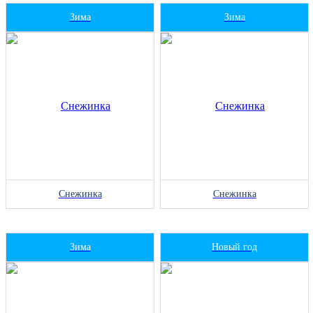
Зима
Зима
Снежинка
Снежинка
Зима
Новый год