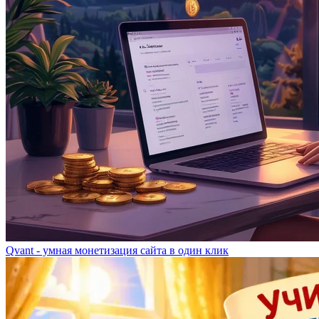
Qvant - умная монетизация сайта в один клик