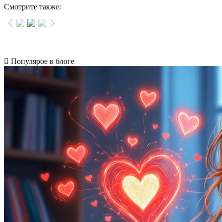
Смотрите также:
Популярое в блоге