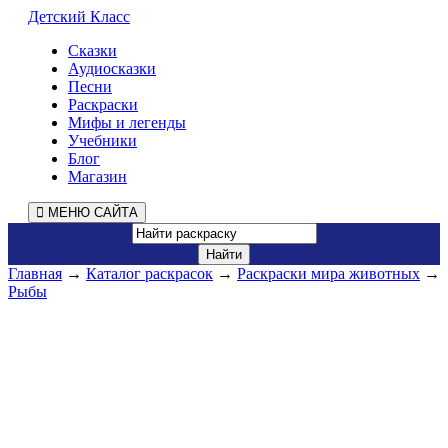
Детский Класс
Сказки
Аудиосказки
Песни
Раскраски
Мифы и легенды
Учебники
Блог
Магазин
МЕНЮ САЙТА
Главная
→
Каталог раскрасок
→
Раскраски мира животных
→
Рыбы