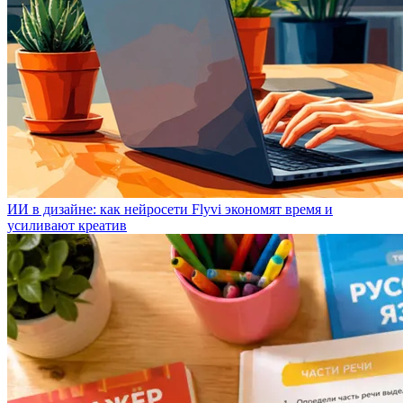
ИИ в дизайне: как нейросети Flyvi экономят время и
усиливают креатив