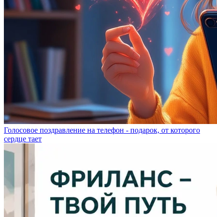
Голосовое поздравление на телефон - подарок, от которого
сердце тает