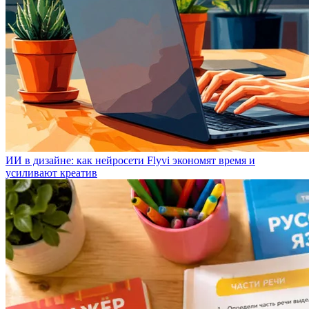
ИИ в дизайне: как нейросети Flyvi экономят время и
усиливают креатив