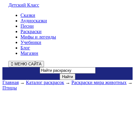
Детский Класс
Сказки
Аудиосказки
Песни
Раскраски
Мифы и легенды
Учебники
Блог
Магазин
МЕНЮ САЙТА
Главная
→
Каталог раскрасок
→
Раскраски мира животных
→
Птицы