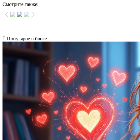
Смотрите также:
Популярое в блоге