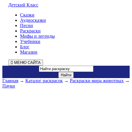
Детский Класс
Сказки
Аудиосказки
Песни
Раскраски
Мифы и легенды
Учебники
Блог
Магазин
МЕНЮ САЙТА
Главная
→
Каталог раскрасок
→
Раскраски мира животных
→
Пауки