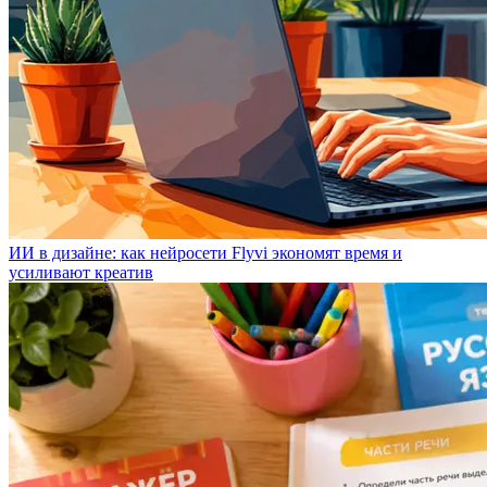
ИИ в дизайне: как нейросети Flyvi экономят время и
усиливают креатив