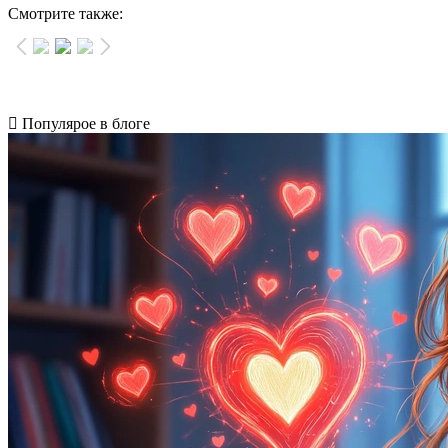
Смотрите также:
Популярое в блоге