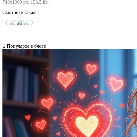
748x1000 px, 133.5 kb
Смотрите также:
Популярое в блоге