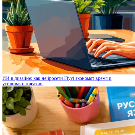
ИИ в дизайне: как нейросети Flyvi экономят время и
усиливают креатив