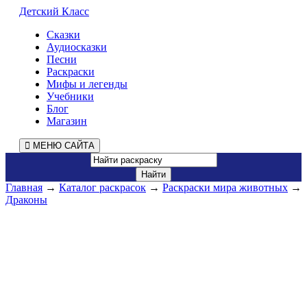
Детский Класс
Сказки
Аудиосказки
Песни
Раскраски
Мифы и легенды
Учебники
Блог
Магазин
МЕНЮ САЙТА
Главная
→
Каталог раскрасок
→
Раскраски мира животных
→
Драконы