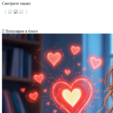
Смотрите также:
Популярое в блоге