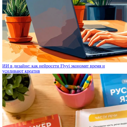
ИИ в дизайне: как нейросети Flyvi экономят время и
усиливают креатив